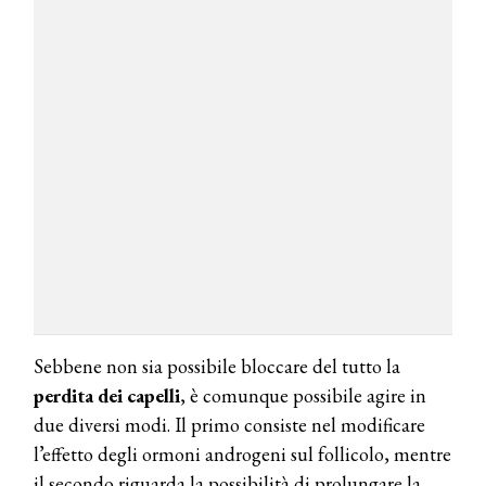
Sebbene non sia possibile bloccare del tutto la
perdita dei
capelli
, è comunque possibile agire in
due diversi modi. Il primo consiste nel modificare
l’effetto degli ormoni androgeni sul follicolo, mentre
il secondo riguarda la possibilità di prolungare la