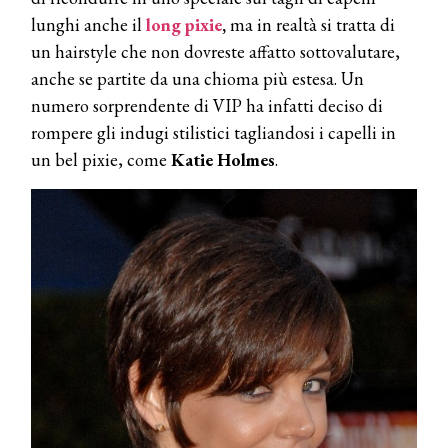
lunghi anche il
long pixie
,
ma in realtà si tratta di
un hairstyle che non dovreste affatto sottovalutare,
anche se partite da una chioma più estesa. Un
numero sorprendente di VIP ha infatti deciso di
rompere gli indugi stilistici tagliandosi i capelli in
un bel pixie, come
Katie Holmes
.