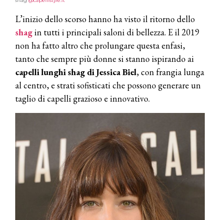
shag
@capellistyle.it
L’inizio dello scorso hanno ha visto il ritorno dello
shag
in tutti i principali saloni di bellezza. E il 2019
non ha fatto altro che prolungare questa enfasi,
tanto che sempre più donne si stanno ispirando ai
capelli lunghi shag di Jessica Biel
, con frangia lunga
al centro, e strati sofisticati che possono generare un
taglio di capelli grazioso e innovativo.