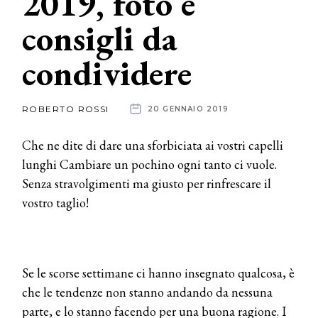
2019, foto e
consigli da
News
condividere
dalle
aziende
ROBERTO ROSSI
20 GENNAIO 2019
Che ne dite di dare una sforbiciata ai vostri capelli
lunghi Cambiare un pochino ogni tanto ci vuole.
Senza stravolgimenti ma giusto per rinfrescare il
vostro taglio!
Se le scorse settimane ci hanno insegnato qualcosa, è
che le tendenze non stanno andando da nessuna
parte, e lo stanno facendo per una buona ragione. I