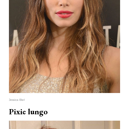
Jessica Biel
Pixie lungo