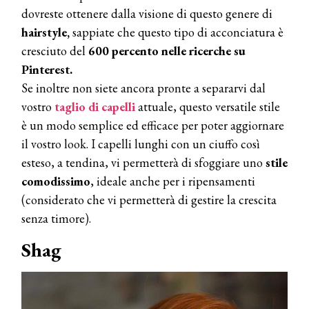
dovreste ottenere dalla visione di questo genere di
hairstyle,
sappiate che questo tipo di acconciatura è
cresciuto del
600 percento nelle ricerche su
Pinterest.
Se inoltre non siete ancora pronte a separarvi dal
vostro
taglio
di capelli
attuale, questo versatile stile
è un modo semplice ed efficace per poter aggiornare
il vostro look. I capelli lunghi con un ciuffo così
esteso, a tendina, vi permetterà di sfoggiare uno
stile
comodissimo
, ideale anche per i ripensamenti
(considerato che vi permetterà di gestire la crescita
senza timore).
Shag