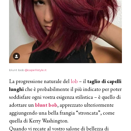
blunt bob
@capellistyle.it
La progressione naturale del
lob
– il
taglio di capelli
lunghi
che è probabilmente il più indicato per poter
soddisfare ogni vostra esigenza stilistica – è quello di
adottare un
blunt bob
,
apprezzato ulteriormente
aggiungendo una bella frangia “stroncata”, come
quella di Kerry Washington.
Quando vi recate al vostro salone di bellezza di