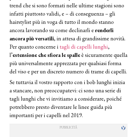
trend che si sono formati nelle ultime stagioni sono
infatti piuttosto validi, e – di conseguenza – gli
hairstylist più in voga di tutto il mondo stanno
ancora lavorando su come declinarli e
renderli
ancora più versatili
, in attesa di grandissime novità.
Per quanto concerne i
tagli di capelli lunghi
,
l’
estensione che sfiora le spalle
è sicuramente quella
più universalmente apprezzata per qualsiasi forma
del viso e per un discreto numero di trame di capelli.
Se tuttavia il vostro rapporto con i bob lunghi inizia
a stancare, non preoccupatevi: ci sono una serie di
tagli lunghi che vi invitiamo a considerare, poiché
potrebbero presto diventare le linee guida più
importanti per i capelli nel 2019.