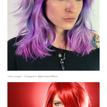
viola lunghi – Instagram: @philipwolffhair