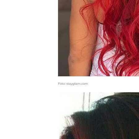
Foto: stayglam.com