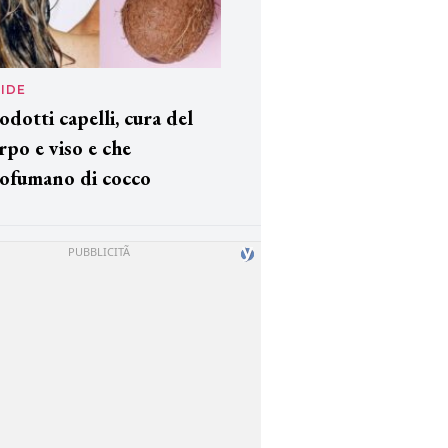
IDE
odotti capelli, cura del
rpo e viso e che
ofumano di cocco