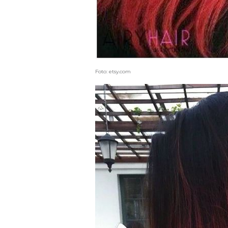
Foto: etsy.com