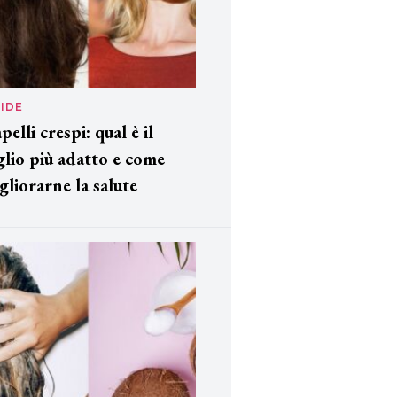
IDE
pelli crespi: qual è il
glio più adatto e come
gliorarne la salute