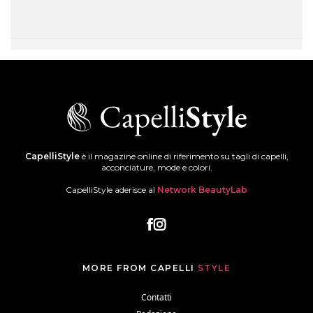
CapelliStyle
è il magazine online di riferimento su tagli di capelli,
acconciature, mode e colori.
CapelliStyle aderisce al
Network BeautyLab
MORE FROM CAPELLI
STYLE
Contatti