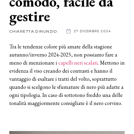
comodo, facile da
gestire
News
dalle
CHIARETTA.DINUNZIO
27 DICEMBRE 2024
aziende
Tra le tendenze colore più amate della stagione
autunno/inverno 2024-2025, non possiamo fare a
meno di menzionare i
capelli neri scalati
. Mettono in
evidenza il viso creando dei contrasti e hanno il
vantaggio di esaltare i tratti del volto, soprattutto
quando si scelgono le sfumature di nero più adatte a
ogni tipologia. In caso di sottotono freddo una delle
tonalità maggiormente consigliate è il nero corvino.