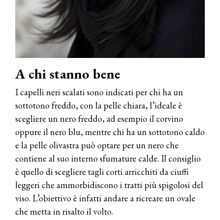
A chi stanno bene
I capelli neri scalati sono indicati per chi ha un
sottotono freddo, con la pelle chiara, l’ideale è
scegliere un nero freddo, ad esempio il corvino
oppure il nero blu, mentre chi ha un sottotono caldo
e la pelle olivastra può optare per un nero che
contiene al suo interno sfumature calde. Il consiglio
è quello di scegliere tagli corti arricchiti da ciuffi
leggeri che ammorbidiscono i tratti più spigolosi del
viso. L’obiettivo è infatti andare a ricreare un ovale
che metta in risalto il volto.