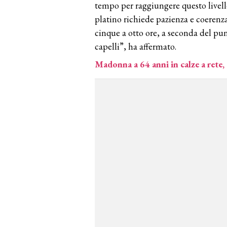
tempo per raggiungere questo livell
platino richiede pazienza e coerenza
cinque a otto ore, a seconda del pun
capelli”, ha affermato.
Madonna a 64 anni in calze a rete, c