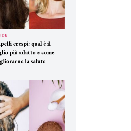
IDE
pelli crespi: qual è il
glio più adatto e come
gliorarne la salute