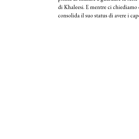
di Khaleesi. E mentre ci chiediamo co
consolida il suo status di avere i cap