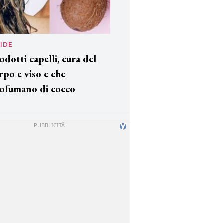
IDE
odotti capelli, cura del
rpo e viso e che
ofumano di cocco