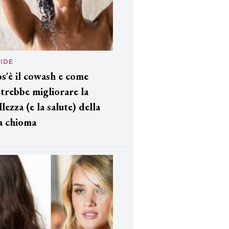
IDE
s'è il cowash e come
trebbe migliorare la
llezza (e la salute) della
a chioma