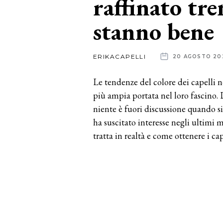
raffinato tre
stanno bene
News
dalle
ERIKACAPELLI
20 AGOSTO 20
aziende
Le tendenze del colore dei capelli n
più ampia portata nel loro fascino. 
niente è fuori discussione quando s
ha suscitato interesse negli ultimi 
tratta in realtà e come ottenere i cap