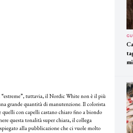
GU
Ca
ta
mi
estreme”, tuttavia, il Nordic White non è il più
una grande quantità di manutenzione. Il colorista
 quelli con capelli castano chiaro fino a biondo
ere questa tonalità super chiara, il collega
 spiegato alla pubblicazione che ci vuole molto