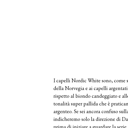
I capelli Nordic White sono, come s
della Norvegia e ai capelli argentati
rispetto al biondo candeggiato e al
tonalità super pallida che è prati
argenteo. Se sei ancora confuso sull
indicheremo solo la direzione di 
prima di iniziare a guardare la seri