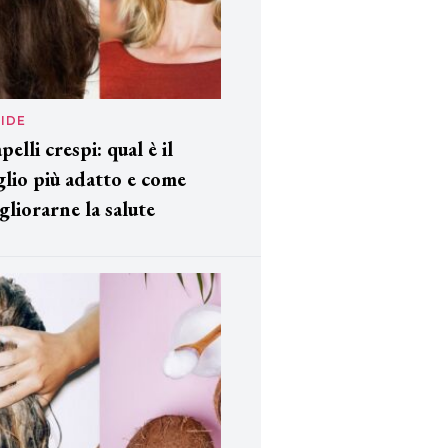
IDE
pelli crespi: qual è il
glio più adatto e come
gliorarne la salute