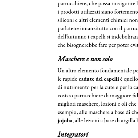
parrucchiere, che possa rinvigorire
i prodotti utilizzati siano fortement
siliconi e altri elementi chimici non
parlatene innanzitutto con il parruc
dell’autunno i capelli si indebolira
che bisognerebbe fare per poter evit
Maschere e non solo
Un altro elemento fondamentale per 
le rapide
cadute dei capelli
è quello
di nutrimento per la cute e per la ca
vostsro parrucchiere di maggiore fid
migliori maschere, lozioni e oli ch
esempio, alle maschere a base di cher
jojoba,
alle lezioni a base di argilla
Integratori