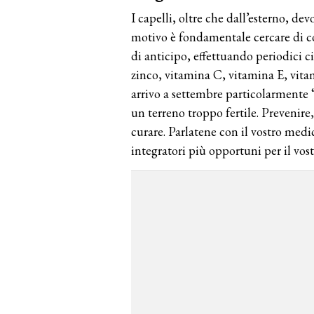
I capelli, oltre che dall’esterno, de
motivo è fondamentale cercare di co
di anticipo, effettuando periodici c
zinco, vitamina C, vitamina E, vita
arrivo a settembre particolarmente 
un terreno troppo fertile. Prevenir
curare. Parlatene con il vostro medi
integratori più opportuni per il vos