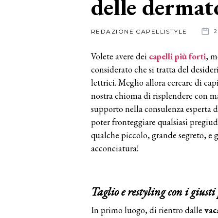
delle dermat
News
REDAZIONE CAPELLISTYLE
2
dalle
Volete avere dei
capelli più forti
, m
aziende
considerato che si tratta del deside
lettrici. Meglio allora cercare di cap
nostra chioma di risplendere con m
supporto nella consulenza esperta 
poter fronteggiare qualsiasi pregiudi
qualche piccolo, grande segreto, e g
acconciatura!
Taglio e restyling con i giusti
In primo luogo, di rientro dalle
vac