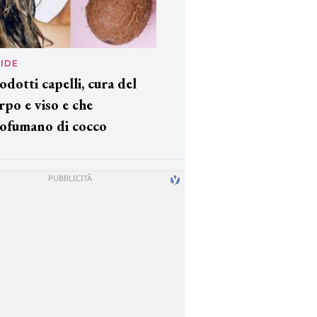
IDE
odotti capelli, cura del
rpo e viso e che
ofumano di cocco