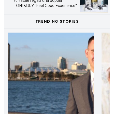
eco-sostenibile linea di prodotti
professionali
DAVINES
TRENDING STORIES
Davines presenta cofanetti beauty
preziosi per un regalo adatto ad
ogni capello