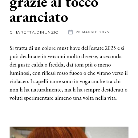
grazie al tocco
aranciato
News
dalle
CHIARETTA.DINUNZIO
28 MAGGIO 2025
aziende
Si tratta di un colore must have dell’estate 2025 e si
può declinare in versioni molto diverse, a seconda
dei gusti: calda o fredda, dai toni più o meno
luminosi, con riflessi rosso fuoco o che virano verso il
violaceo. I capelli rame sono in voga anche tra chi
non li ha naturalmente, ma li ha sempre desiderati o
voluti sperimentare almeno una volta nella vita.