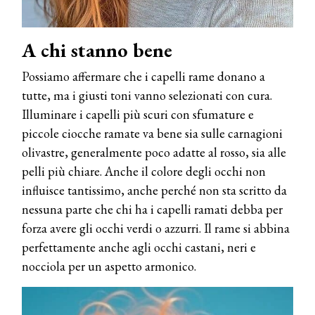
A chi stanno bene
Possiamo affermare che i capelli rame donano a
tutte, ma i giusti toni vanno selezionati con cura.
Illuminare i capelli più scuri con sfumature e
piccole ciocche ramate va bene sia sulle carnagioni
olivastre, generalmente poco adatte al rosso, sia alle
pelli più chiare. Anche il colore degli occhi non
influisce tantissimo, anche perché non sta scritto da
nessuna parte che chi ha i capelli ramati debba per
forza avere gli occhi verdi o azzurri. Il rame si abbina
perfettamente anche agli occhi castani, neri e
nocciola per un aspetto armonico.