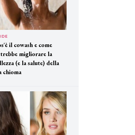
IDE
s'è il cowash e come
trebbe migliorare la
llezza (e la salute) della
a chioma