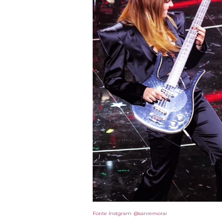
Fonte Instgram: @sanremorai