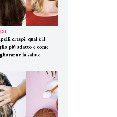
IDE
pelli crespi: qual è il
glio più adatto e come
gliorarne la salute