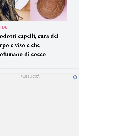
IDE
odotti capelli, cura del
rpo e viso e che
ofumano di cocco