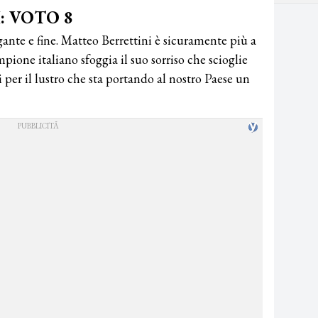
: VOTO 8
nte e fine. Matteo Berrettini è sicuramente più a
pione italiano sfoggia il suo sorriso che scioglie
di per il lustro che sta portando al nostro Paese un