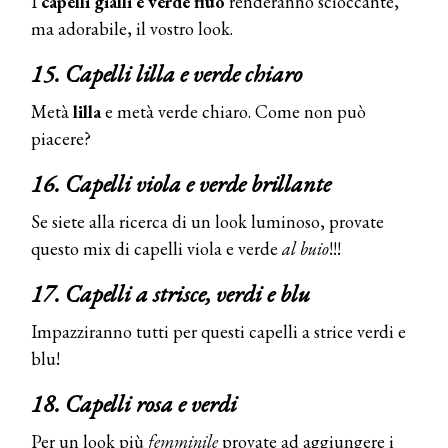
I
capelli gialli e verde fluo
renderanno scioccante,
ma adorabile, il vostro look.
15. Capelli lilla e verde chiaro
Metà
lilla
e metà verde chiaro. Come non può
piacere?
16. Capelli viola e verde brillante
Se siete alla ricerca di un look luminoso, provate
questo mix di capelli viola e verde
al buio
!!!
17. Capelli a strisce, verdi e blu
Impazziranno tutti per questi capelli a strice verdi e
blu!
18. Capelli rosa e verdi
Per un look più
femminile
provate ad aggiungere i