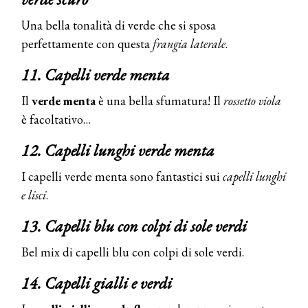
Una bella tonalità di verde che si sposa
perfettamente con questa
frangia laterale
.
11. Capelli verde menta
Il
verde menta
è una bella sfumatura! Il
rossetto viola
è facoltativo…
12. Capelli lunghi verde menta
I capelli verde menta sono fantastici sui
capelli lunghi
e lisci
.
13. Capelli blu con colpi di sole verdi
Bel mix di capelli blu con colpi di sole verdi.
14. Capelli gialli e verdi