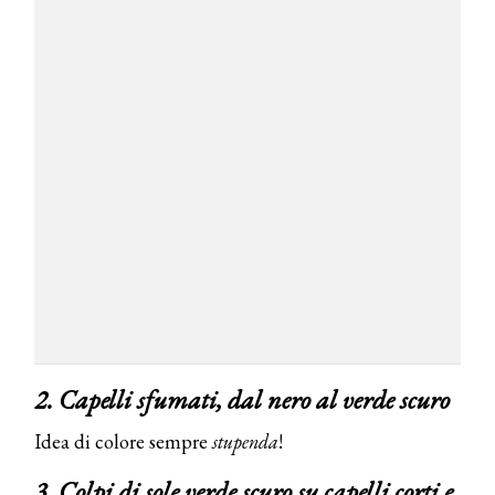
2. Capelli sfumati, dal nero al verde scuro
Idea di colore sempre
stupenda
!
3. Colpi di sole verde scuro su capelli corti e