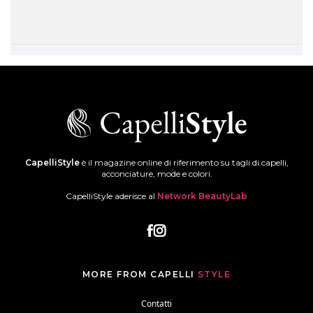
CapelliStyle
è il magazine online di riferimento su tagli di capelli,
acconciature, mode e colori.
CapelliStyle aderisce al
Network BeautyLab
MORE FROM CAPELLI
STYLE
Contatti