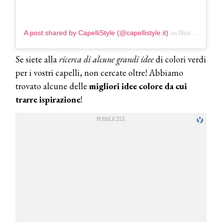
on
A post shared by CapelliStyle (@capellistyle.it)
Nov 27, 2018 at 11:22am PST
Se siete alla
ricerca di alcune grandi idee
di colori verdi
per i vostri capelli, non cercate oltre! Abbiamo
trovato alcune delle
migliori idee colore da cui
trarre ispirazione
!