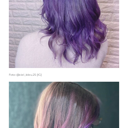
Foto: @ciel_bleu.25 [IG]