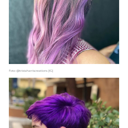
Foto: @tristaharriscreations [IG]