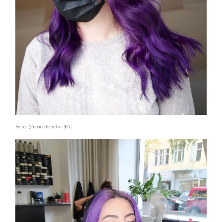
Foto: @ericaliercke [IG]