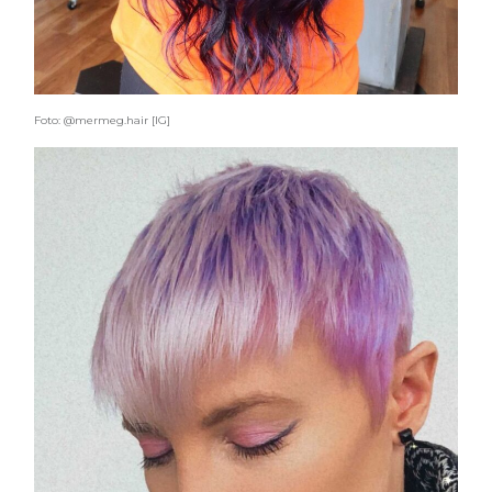
Foto: @mermeg.hair [IG]