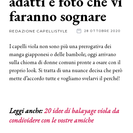
adatti e foto che vi
faranno sognare
News
dalle
REDAZIONE CAPELLISTYLE
28 OTTOBRE 2020
aziende
I capelli viola non sono più una prerogativa dei
manga giapponesi o delle bambole; oggi arrivano
sulla chioma di donne comuni pronte a osare con il
proprio look. Si tratta di una nuance decisa che però
mette d’accordo tutte e vogliamo svelarvi il perché!
Leggi anche:
20 idee di balayage viola da
condividere con le vostre amiche