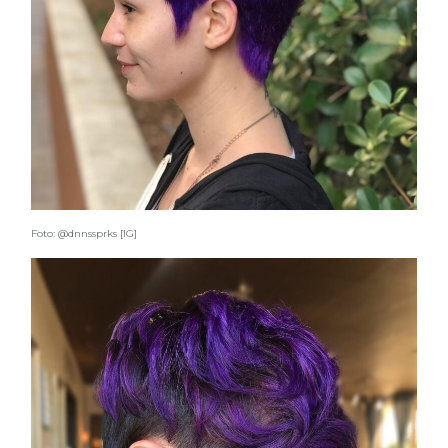
Foto: @dnnssprks [IG]