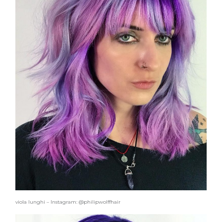
viola lunghi – Instagram: @philipwolffhair