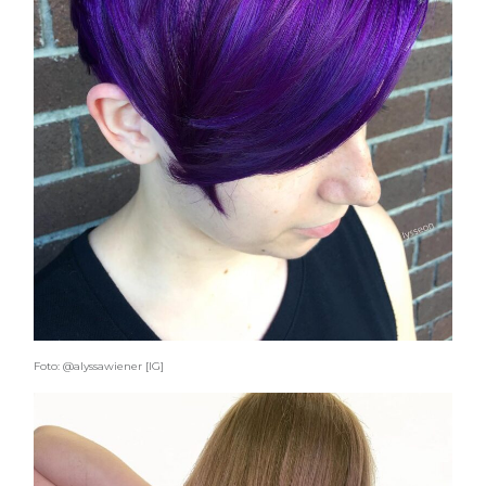
Foto: @alyssawiener [IG]