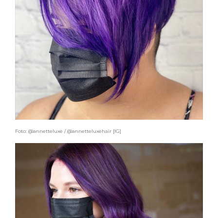
Foto: @annetteluxe / @annetteluxehair [IG]