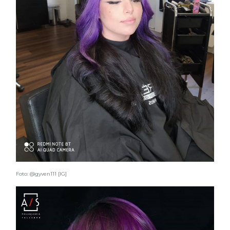
Foto: @gyven111 [IG]