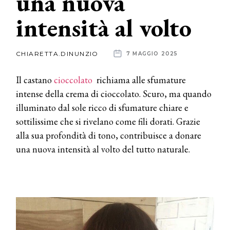
una nuova
intensità al volto
News
dalle
CHIARETTA.DINUNZIO
7 MAGGIO 2025
aziende
Il castano
cioccolato
richiama alle sfumature
intense della crema di cioccolato. Scuro, ma quando
illuminato dal sole ricco di sfumature chiare e
sottilissime che si rivelano come fili dorati. Grazie
alla sua profondità di tono, contribuisce a donare
una nuova intensità al volto del tutto naturale.