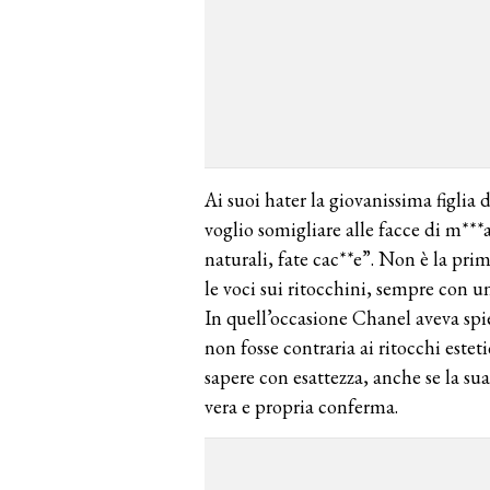
Ai suoi hater la giovanissima figlia 
voglio somigliare alle facce di m***a
naturali, fate cac**e”. Non è la pri
le voci sui ritocchini, sempre con un 
In quell’occasione Chanel aveva spi
non fosse contraria ai ritocchi este
sapere con esattezza, anche se la su
vera e propria conferma.