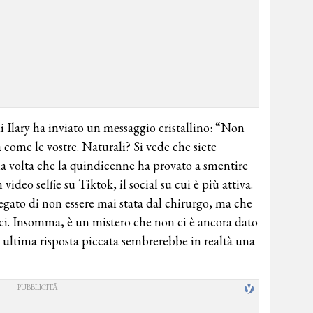
di Ilary ha inviato un messaggio cristallino: “Non
 come le vostre. Naturali? Si vede che siete
ma volta che la quindicenne ha provato a smentire
video selfie su Tiktok, il social su cui è più attiva.
egato di non essere mai stata dal chirurgo, ma che
tici. Insomma, è un mistero che non ci è ancora dato
a ultima risposta piccata sembrerebbe in realtà una