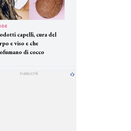
IDE
odotti capelli, cura del
rpo e viso e che
ofumano di cocco