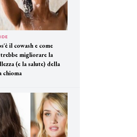
IDE
s'è il cowash e come
trebbe migliorare la
llezza (e la salute) della
a chioma