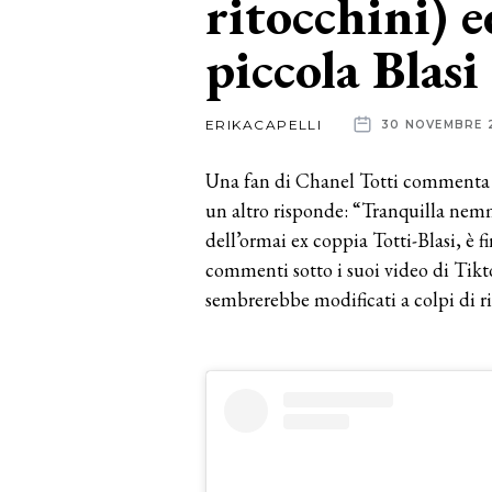
ritocchini) e
piccola Blasi
News
dalle
ERIKACAPELLI
30 NOVEMBRE 
aziende
Una fan di Chanel Totti commenta i
un altro risponde: “Tranquilla nemme
dell’ormai ex coppia Totti-Blasi, è f
commenti sotto i suoi video di Tikt
sembrerebbe modificati a colpi di r