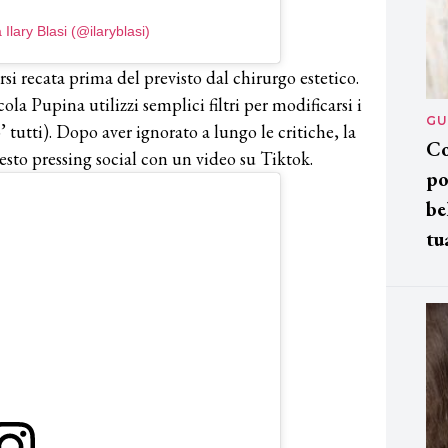
Ilary Blasi (@ilaryblasi)
rsi recata prima del previsto dal chirurgo estetico.
ola Pupina utilizzi semplici filtri per modificarsi i
GU
tutti). Dopo aver ignorato a lungo le critiche, la
Co
esto pressing social con un video su Tiktok.
po
be
tu