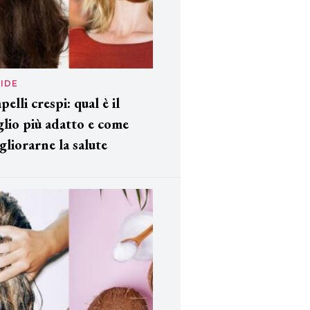
IDE
pelli crespi: qual è il
glio più adatto e come
gliorarne la salute