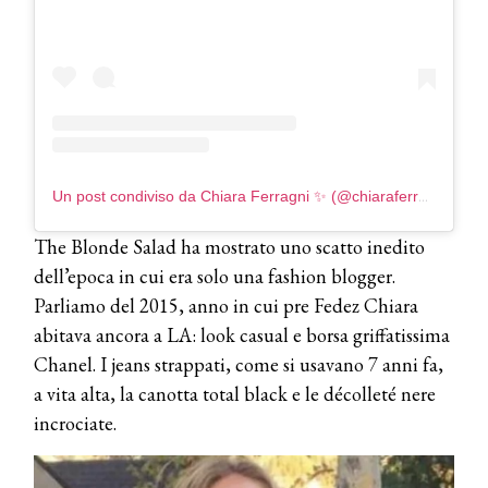
Un post condiviso da Chiara Ferragni ✨ (@chiaraferragni)
The Blonde Salad ha mostrato uno scatto inedito
dell’epoca in cui era solo una fashion blogger.
Parliamo del 2015, anno in cui pre Fedez Chiara
abitava ancora a LA: look casual e borsa griffatissima
Chanel. I jeans strappati, come si usavano 7 anni fa,
a vita alta, la canotta total black e le décolleté nere
incrociate.