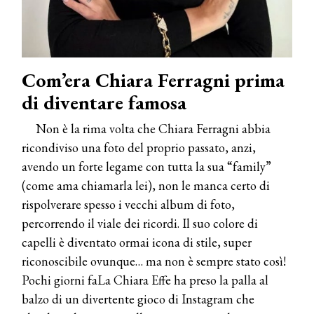
Com’era Chiara Ferragni prima
di diventare famosa
Non è la rima volta che Chiara Ferragni abbia
ricondiviso una foto del proprio passato, anzi,
avendo un forte legame con tutta la sua “family”
(come ama chiamarla lei), non le manca certo di
rispolverare spesso i vecchi album di foto,
percorrendo il viale dei ricordi. Il suo colore di
capelli è diventato ormai icona di stile, super
riconoscibile ovunque… ma non è sempre stato così!
Pochi giorni faLa Chiara Effe ha preso la palla al
balzo di un divertente gioco di Instagram che