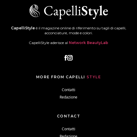
CapelliStyle
è il magazine online di riferimento su tagli di capelli,
acconciature, mode e colori.
CapelliStyle aderisce al
Network BeautyLab
MORE FROM CAPELLI
STYLE
Contatti
Redazione
CONTACT
Contatti
Redazione