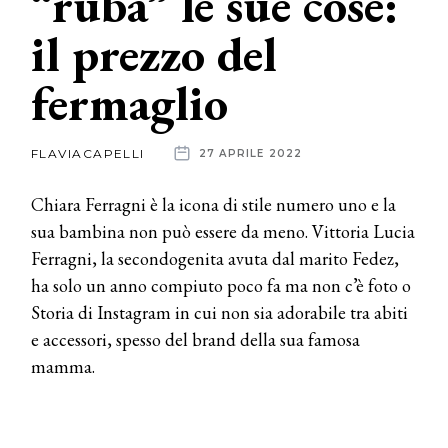
“ruba” le sue cose:
il prezzo del
News
fermaglio
dalle
aziende
FLAVIACAPELLI
27 APRILE 2022
Chiara Ferragni è la icona di stile numero uno e la
sua bambina non può essere da meno. Vittoria Lucia
Ferragni, la secondogenita avuta dal marito Fedez,
ha solo un anno compiuto poco fa ma non c’è foto o
Storia di Instagram in cui non sia adorabile tra abiti
e accessori, spesso del brand della sua famosa
mamma.