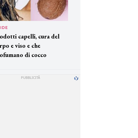
IDE
odotti capelli, cura del
rpo e viso e che
ofumano di cocco