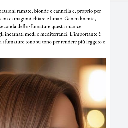
razioni ramate, bionde e cannella e, proprio per
 con carnagioni chiare e lunari. Generalmente,
a seconda delle sfumature questa nuance
gli incarnati medi e mediterranei. L’importante è
on sfumature tono su tono per rendere più leggero e