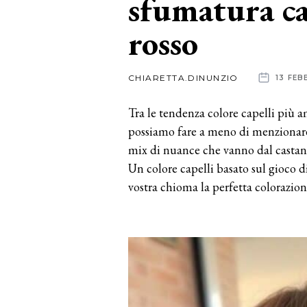
sfumatura ca
rosso
News
dalle
CHIARETTA.DINUNZIO
13 FEB
aziende
Tra le tendenza colore capelli più 
possiamo fare a meno di menzionar
mix di nuance che vanno dal castan
Un colore capelli basato sul gioco d
vostra chioma la perfetta colorazion