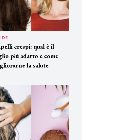
IDE
pelli crespi: qual è il
glio più adatto e come
gliorarne la salute