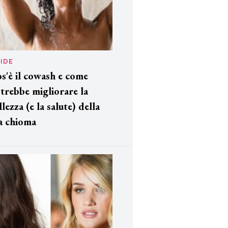
IDE
s'è il cowash e come
trebbe migliorare la
llezza (e la salute) della
a chioma