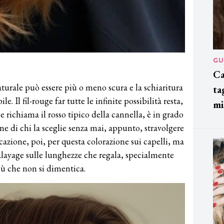
GU
Ca
turale può essere più o meno scura e la schiaritura
ta
. Il fil-rouge far tutte le infinite possibilità resta,
mi
e richiama il rosso tipico della cannella, è in grado
e di chi la sceglie senza mai, appunto, stravolgere
icazione, poi, per questa colorazione sui capelli, ma
alayage sulle lunghezze che regala, specialmente
iù che non si dimentica.