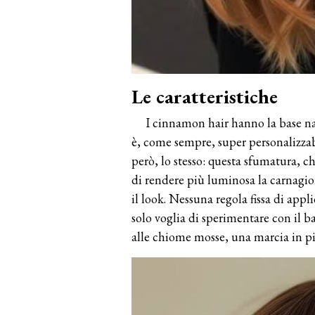
Le caratteristiche
I cinnamon hair hanno la base na
è, come sempre, super personalizzabile
però, lo stesso: questa sfumatura, ch
di rendere più luminosa la carnagion
il look. Nessuna regola fissa di appl
solo voglia di sperimentare con il b
alle chiome mosse, una marcia in p