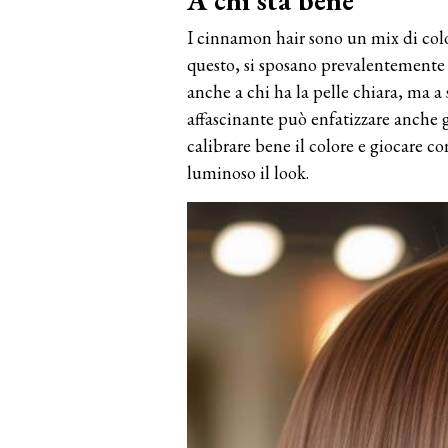
A chi sta bene
I cinnamon hair sono un mix di colo
questo, si sposano prevalentemente
anche a chi ha la pelle chiara, ma 
affascinante può enfatizzare anche 
calibrare bene il colore e giocare c
luminoso il look.