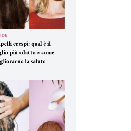
IDE
pelli crespi: qual è il
glio più adatto e come
gliorarne la salute