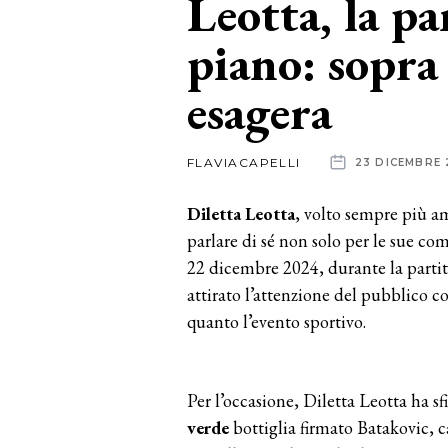
Leotta, la pa
piano: sopra
News
dalle
esagera
aziende
FLAVIACAPELLI
23 DICEMBRE 
Diletta Leotta
, volto sempre più am
parlare di sé non solo per le sue com
22 dicembre 2024, durante la partit
attirato l’attenzione del pubblico 
quanto l’evento sportivo.
Per l’occasione, Diletta Leotta ha s
verde
bottiglia firmato Batakovic, c