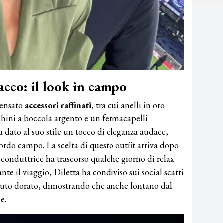
acco: il look in campo
pensato
accessori raffinati
, tra cui anelli in oro
chini a boccola argento e un fermacapelli
 dato al suo stile un tocco di eleganza audace,
bordo campo. La scelta di questo outfit arriva dopo
conduttrice ha trascorso qualche giorno di relax
te il viaggio, Diletta ha condiviso sui social scatti
elluto dorato, dimostrando che anche lontano dal
e.