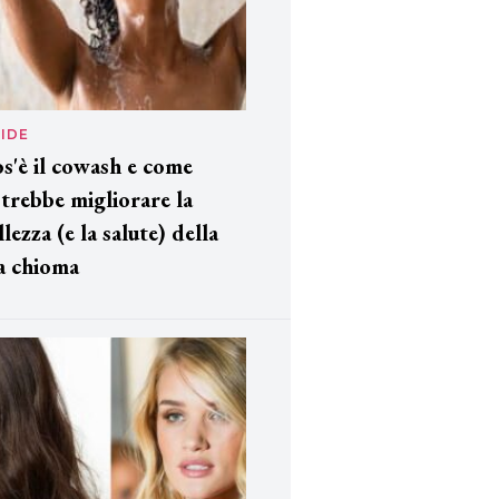
IDE
s'è il cowash e come
trebbe migliorare la
llezza (e la salute) della
a chioma