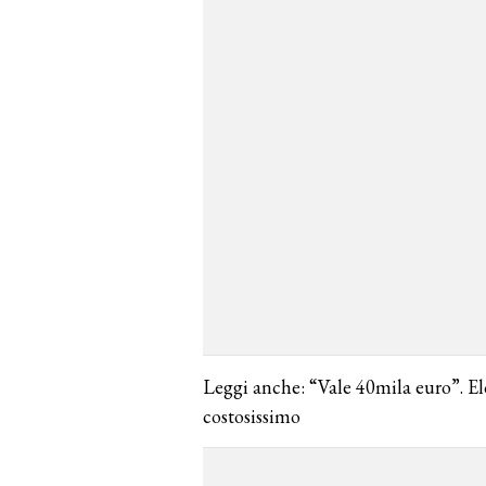
Leggi anche: “Vale 40mila euro”. El
costosissimo