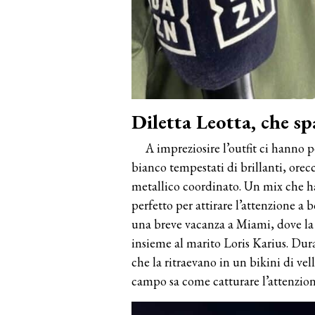
Diletta Leotta, che sp
A impreziosire l’outfit ci hanno 
bianco tempestati di brillanti, orec
metallico coordinato. Un mix che ha
perfetto per attirare l’attenzione a 
una breve vacanza a Miami, dove la 
insieme al marito Loris Karius. Duran
che la ritraevano in un bikini di v
campo sa come catturare l’attenzion