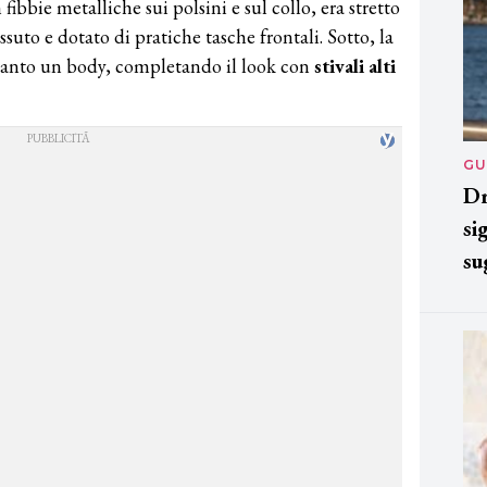
 fibbie metalliche sui polsini e sul collo, era stretto
ssuto e dotato di pratiche tasche frontali. Sotto, la
tanto un body, completando il look con
stivali alti
GU
Dr
si
su