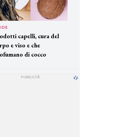
IDE
odotti capelli, cura del
rpo e viso e che
ofumano di cocco