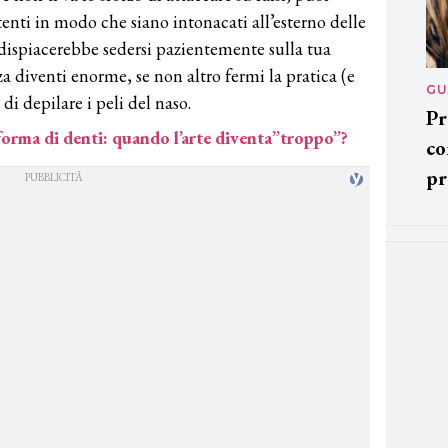
stenti in modo che siano intonacati all’esterno delle
i dispiacerebbe sedersi pazientemente sulla tua
 diventi enorme, se non altro fermi la pratica (e
GU
i depilare i peli del naso.
Pr
 forma di denti: quando l’arte diventa”troppo”?
co
pr