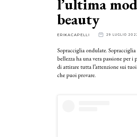
l’ultima mod
beauty
News
dalle
ERIKACAPELLI
29 LUGLIO 202
aziende
Sopracciglia ondulate. Sopracciglia
bellezza ha una vera passione per i
di attirare tutta l’attenzione sui tu
che puoi provare.