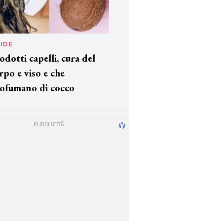
IDE
odotti capelli, cura del
rpo e viso e che
ofumano di cocco