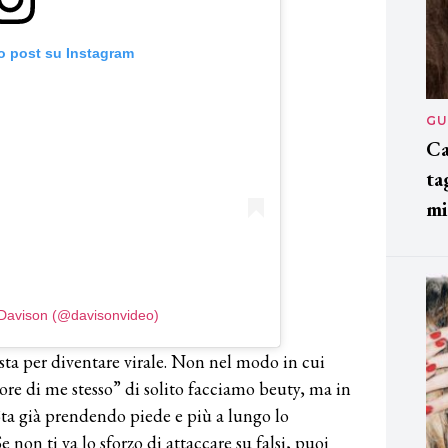
o post su Instagram
GU
Ca
ta
mi
 Davison (@davisonvideo)
ta per diventare virale. Non nel modo in cui
ore di me stesso” di solito facciamo beuty, ma in
Sta già prendendo piede e più a lungo lo
on ti va lo sforzo di attaccare su falsi, puoi