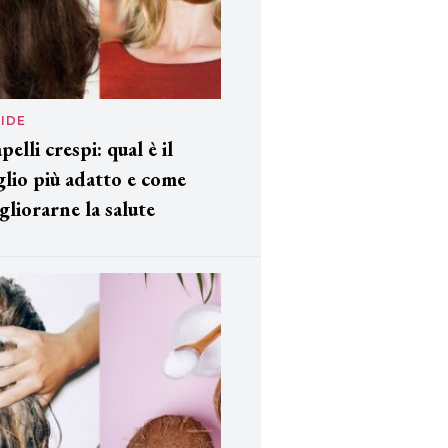
IDE
pelli crespi: qual è il
glio più adatto e come
gliorarne la salute