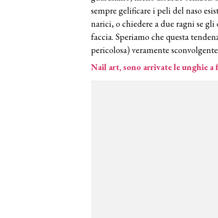
sempre gelificare i peli del naso esi
narici, o chiedere a due ragni se gl
faccia. Speriamo che questa tendenza
pericolosa) veramente sconvolgente d
Nail art, sono arrivate le unghie a