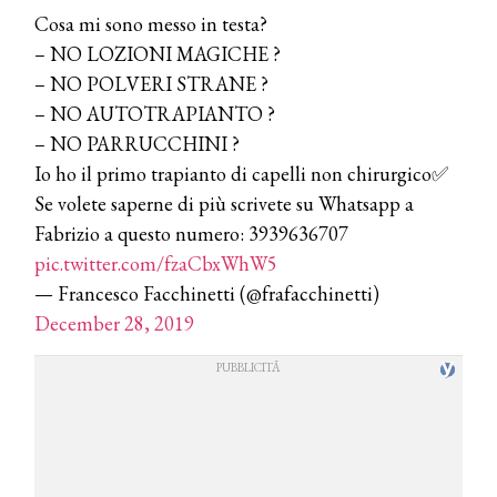
Cosa mi sono messo in testa?
– NO LOZIONI MAGICHE ?
– NO POLVERI STRANE ?
– NO AUTOTRAPIANTO ?
– NO PARRUCCHINI ?
Io ho il primo trapianto di capelli non chirurgico✅
Se volete saperne di più scrivete su Whatsapp a
Fabrizio a questo numero: 3939636707
pic.twitter.com/fzaCbxWhW5
— Francesco Facchinetti (@frafacchinetti)
December 28, 2019