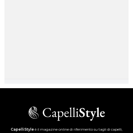
CapelliStyle
è il magazine online di riferimento su tagli di capelli,