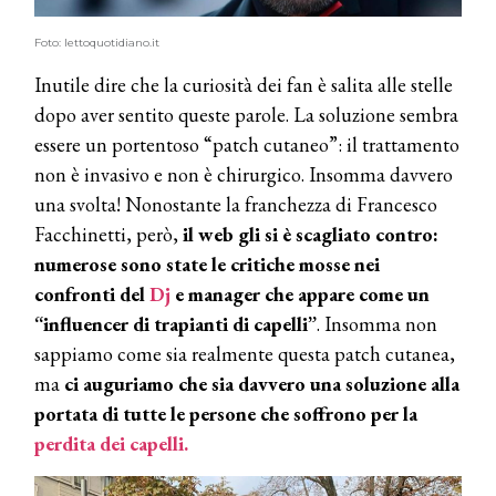
Foto: lettoquotidiano.it
Inutile dire che la curiosità dei fan è salita alle stelle
dopo aver sentito queste parole. La soluzione sembra
essere un portentoso “patch cutaneo”: il trattamento
non è invasivo e non è chirurgico. Insomma davvero
una svolta! Nonostante la franchezza di Francesco
Facchinetti, però,
il web gli si è scagliato contro:
numerose sono state le critiche mosse nei
confronti del
Dj
e manager che appare come un
“influencer di trapianti di capelli”
. Insomma non
sappiamo come sia realmente questa patch cutanea,
ma
ci auguriamo che sia davvero una soluzione alla
portata di tutte le persone che soffrono per la
perdita dei capelli.