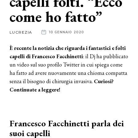
capelli folti. “Ecco
come ho fatto”
News
dalle
LUCREZIA
10 GENNAIO 2020
aziende
È recente la notizia che riguarda i fantastici e folti
capelli di Francesco Facchinetti
: il Dj ha pubblicato
un video sul suo profilo Twitter in cui spiega come
ha fatto ad avere nuovamente una chioma compatta
senza il bisogno di chirurgia invasiva.
Curiosi?
Continuate a leggere!
Francesco Facchinetti parla dei
suoi capelli