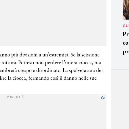
GU
Pr
co
pr
hanno più divisioni a un’estremità. Se la scissione
rottura. Potresti non perdere l’intera ciocca, ma
sembrerà crespo e disordinato. La spolveratura dei
alire la ciocca, fermando così il danno nelle sue