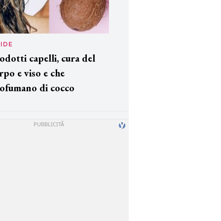
IDE
odotti capelli, cura del
rpo e viso e che
ofumano di cocco