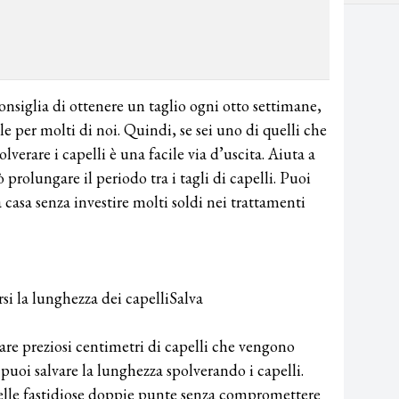
nsiglia di ottenere un taglio ogni otto settimane,
e per molti di noi. Quindi, se sei uno di quelli che
olverare i capelli è una facile via d’uscita. Aiuta a
prolungare il periodo tra i tagli di capelli. Puoi
 casa senza investire molti soldi nei trattamenti
rsi la lunghezza dei capelliSalva
dare preziosi centimetri di capelli che vengono
 puoi salvare la lunghezza spolverando i capelli.
delle fastidiose doppie punte senza compromettere