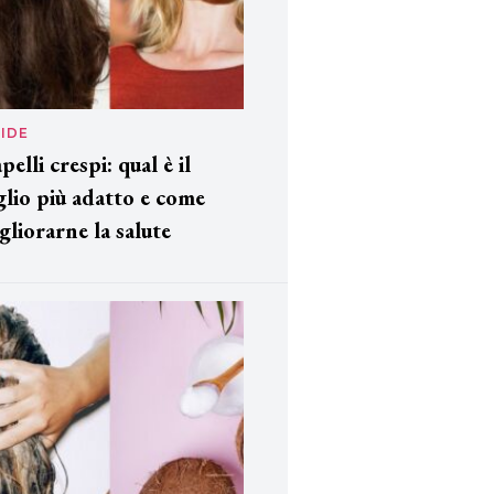
IDE
pelli crespi: qual è il
glio più adatto e come
gliorarne la salute