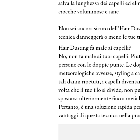
salva la lunghezza dei capelli ed eli
ciocche voluminose e sane.
Non sei ancora sicuro dell’Hair Dus
tecnica danneggerà o meno le tue tr
Hair Dusting fa male ai capelli?
No, non fa male ai tuoi capelli. Piu
persone con le doppie punte. Le do
meteorologiche avverse, styling a ca
tali danni ripetuti, i capelli diventa
volta che il tuo filo si divide, non 
spostarsi ulteriormente fino a met
Pertanto, è una soluzione rapida pe
vantaggi di questa tecnica nella pro