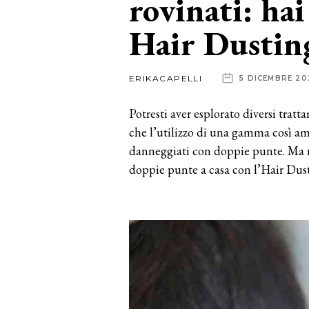
rovinati: hai
Hair Dustin
News
dalle
ERIKACAPELLI
5 DICEMBRE 20
aziende
Potresti aver esplorato diversi tratta
che l’utilizzo di una gamma così amp
danneggiati con doppie punte. Ma n
doppie punte a casa con l’Hair Dus