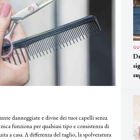
GU
Dr
si
su
unte danneggiate e divise dei tuoi capelli senza
nica funziona per qualsiasi tipo e consistenza di
ita a casa. A differenza del taglio, la spolveratura