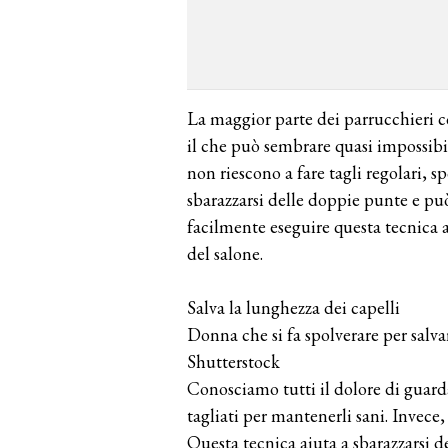
La maggior parte dei parrucchieri co
il che può sembrare quasi impossibil
non riescono a fare tagli regolari, sp
sbarazzarsi delle doppie punte e può 
facilmente eseguire questa tecnica a
del salone.
Salva la lunghezza dei capelli
Donna che si fa spolverare per salva
Shutterstock
Conosciamo tutti il ​​dolore di guar
tagliati per mantenerli sani. Invece,
Questa tecnica aiuta a sbarazzarsi 