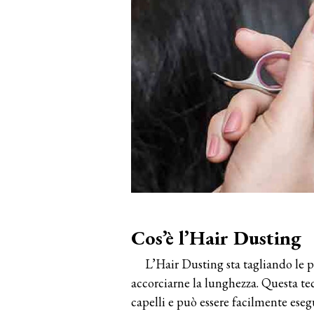
Cos’è l’Hair Dusting
L’Hair Dusting sta tagliando le p
accorciarne la lunghezza. Questa tec
capelli e può essere facilmente esegu