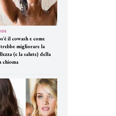
IDE
s'è il cowash e come
trebbe migliorare la
llezza (e la salute) della
a chioma