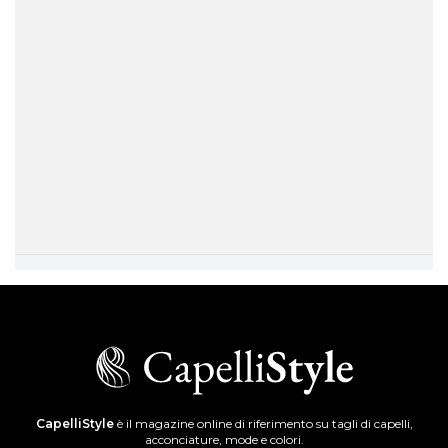
CapelliStyle
è il magazine online di riferimento su tagli di capelli,
acconciature, mode e colori.