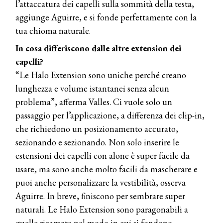
l’attaccatura dei capelli sulla sommità della testa,
aggiunge Aguirre, e si fonde perfettamente con la
tua chioma naturale.
In cosa differiscono dalle altre extension dei
capelli?
“Le Halo Extension sono uniche perché creano
lunghezza e volume istantanei senza alcun
problema”, afferma Valles. Ci vuole solo un
passaggio per l’applicazione, a differenza dei clip-in,
che richiedono un posizionamento accurato,
sezionando e sezionando. Non solo inserire le
estensioni dei capelli con alone è super facile da
usare, ma sono anche molto facili da mascherare e
puoi anche personalizzare la vestibilità, osserva
Aguirre. In breve, finiscono per sembrare super
naturali. Le Halo Extension sono paragonabili a
quelle ricamate nel modo in cui si fondono