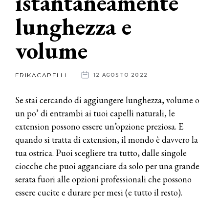
istantaneamente
lunghezza e
News
volume
dalle
aziende
ERIKACAPELLI
12 AGOSTO 2022
Se stai cercando di aggiungere lunghezza, volume o
un po’ di entrambi ai tuoi capelli naturali, le
extension possono essere un’opzione preziosa. E
quando si tratta di extension, il mondo è davvero la
tua ostrica. Puoi scegliere tra tutto, dalle singole
ciocche che puoi agganciare da solo per una grande
serata fuori alle opzioni professionali che possono
essere cucite e durare per mesi (e tutto il resto).