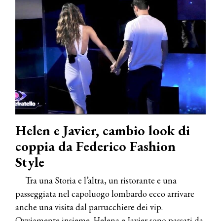
Helen e Javier, cambio look di
coppia da Federico Fashion
Style
Tra una Storia e l’altra, un ristorante e una
passeggiata nel capoluogo lombardo ecco arrivare
anche una visita dal parrucchiere dei vip.
Ovviamente insieme. Helena e Javier sono passati da