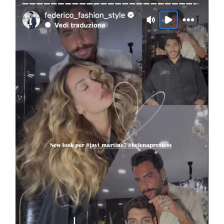
COSMOPROF WORLDWIDE BOLOGNA
Cosmprof Worldwide Bologna
presenta THE BEAUTY &
WELLNESS CONGRESS 2022: I
TEMI