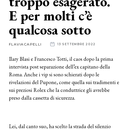
troppo esagerato.
E per molti c’è
News
qualcosa sotto
dalle
aziende
FLAVIACAPELLI
13 SETTEMBRE 2022
Ilary Blasi e Francesco Totti, il caos dopo la prima
intervista post separazione dell’ex capitano della
Roma. Anche i vip si sono schierati dopo le
rivelazioni del Pupone, come quella sui tradimenti e
sui preziosi Rolex che la conduttrice gli avrebbe
preso dalla cassetta di sicurezza.
Lei, dal canto suo, ha scelto la strada del silenzio