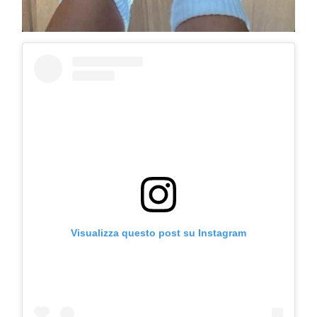
Visualizza questo post su Instagram
COSMOPROF WORLDWIDE BOLOGNA
Cosmprof Worldwide Bologna