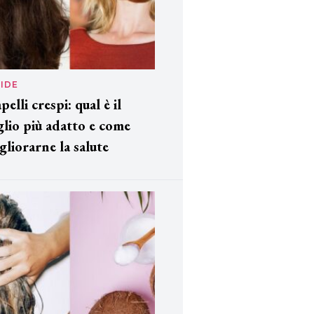
IDE
pelli crespi: qual è il
glio più adatto e come
gliorarne la salute