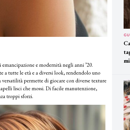
GU
Ca
ta
mi
 emancipazione e modernità negli anni ’20.
e a tutte le età e a diversi look, rendendolo uno
ua versatilità permette di giocare con diverse texture
capelli lisci che mossi. Di facile manutenzione,
za troppi sforzi.