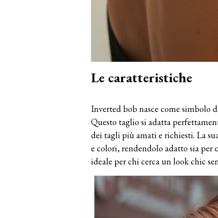
Le caratteristiche
Inverted bob nasce come simbolo di
Questo taglio si adatta perfettament
dei tagli più amati e richiesti. La s
e colori, rendendolo adatto sia per 
ideale per chi cerca un look chic sen