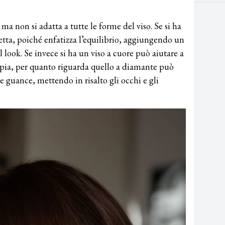
 ma non si adatta a tutte le forme del viso. Se si ha
rfetta, poiché enfatizza l’equilibrio, aggiungendo un
l look. Se invece si ha un viso a cuore può aiutare a
mpia, per quanto riguarda quello a diamante può
le guance, mettendo in risalto gli occhi e gli