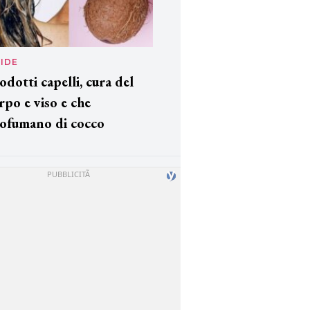
IDE
odotti capelli, cura del
rpo e viso e che
ofumano di cocco