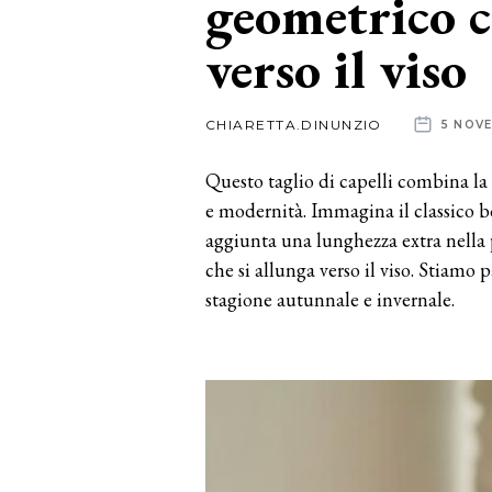
geometrico c
verso il viso
News
dalle
CHIARETTA.DINUNZIO
5 NOV
aziende
Questo taglio di capelli combina la 
e modernità. Immagina il classico bo
aggiunta una lunghezza extra nella 
che si allunga verso il viso. Stiamo 
stagione autunnale e invernale.