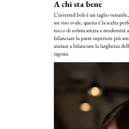
A chi sta bene
L’inverted bob è un taglio versatile,
un viso ovale, questa è la scelta pe
tocco di sofisticatezza e modernità a
bilanciare la parte superiore più a
aiutare a bilanciare la larghezza del
zigomi.