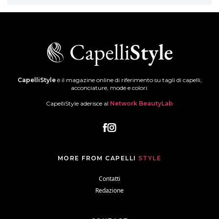
CapelliStyle
è il magazine online di riferimento su tagli di capelli,
acconciature, mode e colori.
CapelliStyle aderisce al
Network BeautyLab
MORE FROM CAPELLI
STYLE
Contatti
Redazione