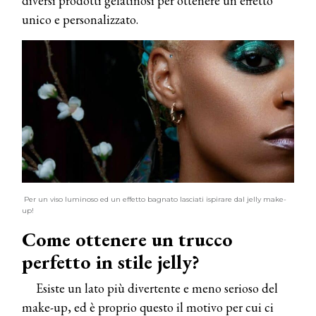
diversi prodotti gelatinosi per ottenere un effetto
unico e personalizzato.
Per un viso luminoso ed un effetto bagnato lasciati ispirare dal jelly make-
up!
Come ottenere un trucco
perfetto in stile jelly?
Esiste un lato più divertente e meno serioso del
make-up, ed è proprio questo il motivo per cui ci