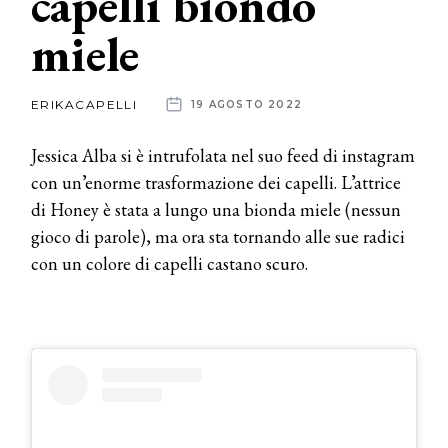
capelli biondo
miele
News
dalle
ERIKACAPELLI
19 AGOSTO 2022
aziende
Jessica Alba si è intrufolata nel suo feed di instagram
con un’enorme trasformazione dei capelli. L’attrice
di Honey è stata a lungo una bionda miele (nessun
gioco di parole), ma ora sta tornando alle sue radici
con un colore di capelli castano scuro.