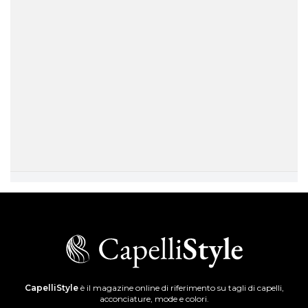
CapelliStyle
è il magazine online di riferimento su tagli di capelli,
acconciature, mode e colori.