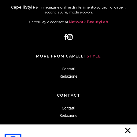
CapelliStyle
è il magazine online di riferimento su tagli di capelli,
acconciature, mode e colori.
CapelliStyle aderisce al
Network BeautyLab
MORE FROM CAPELLI
STYLE
Contatti
Redazione
CONTACT
Contatti
Redazione