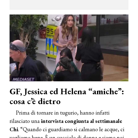
GF, Jessica ed Helena “amiche”:
cosa c’è dietro
Prima di tornare in tugurio, hanno infatti
rilasciato una
intervista congiunta al settimanale
Chi
. “Quando ci guardiamo si calmano le acque, ci
vogliamo bene. È un cucciolo di donna e siamo noi