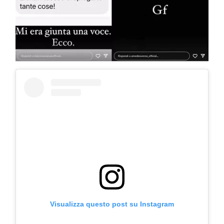
COSMOPROF WORLDWIDE BOLOGNA
Cosmprof Worldwide Bologna
presenta THE BEAUTY &
WELLNESS CONGRESS 2022: I
TEMI
Visualizza questo post su Instagram
DYSON