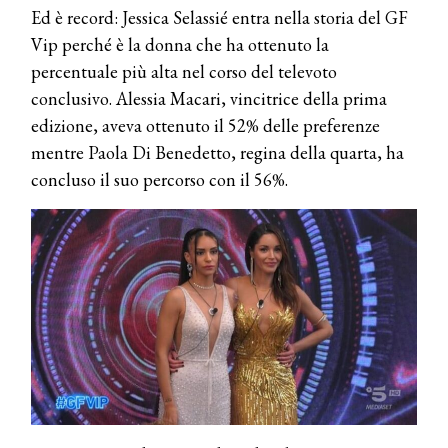
Ed è record: Jessica Selassié entra nella storia del GF
Vip perché è la donna che ha ottenuto la
percentuale più alta nel corso del televoto
conclusivo. Alessia Macari, vincitrice della prima
edizione, aveva ottenuto il 52% delle preferenze
mentre Paola Di Benedetto, regina della quarta, ha
concluso il suo percorso con il 56%.