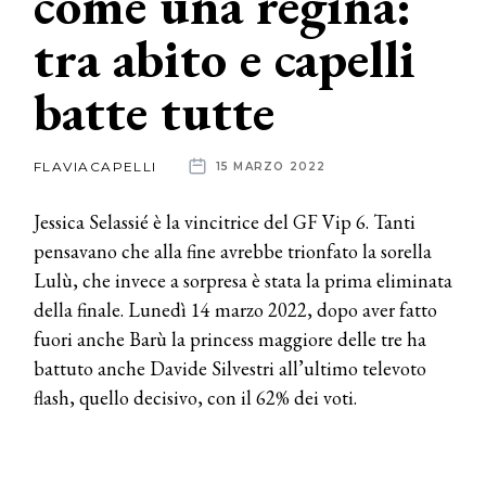
come una regina:
tra abito e capelli
News
batte tutte
dalle
aziende
FLAVIACAPELLI
15 MARZO 2022
Jessica Selassié è la vincitrice del GF Vip 6. Tanti
pensavano che alla fine avrebbe trionfato la sorella
Lulù, che invece a sorpresa è stata la prima eliminata
della finale. Lunedì 14 marzo 2022, dopo aver fatto
fuori anche Barù la princess maggiore delle tre ha
battuto anche Davide Silvestri all’ultimo televoto
flash, quello decisivo, con il 62% dei voti.