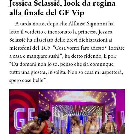
Jessica Selassié, look da regina
alla finale del GF Vip
A tarda notte, dopo che Alfonso Signorini ha
letto il verdetto e incoronato la princess, Jessica
Selassié ha rilasciato delle brevi dichiarazioni ai
microfoni del TG5. “Cosa vorrei fare adesso? Tornare
a casa e mangiare sushi”, ha detto ridendo. E poi:
“Da domani non lo so, penso che sia comunque
tutta una giostra, in salita. Non so cosa mi aspetterà,
spero cose belle”.