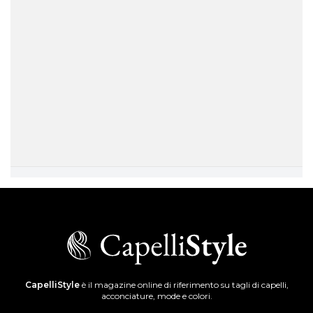
CapelliStyle
è il magazine online di riferimento su tagli di capelli,
acconciature, mode e colori.