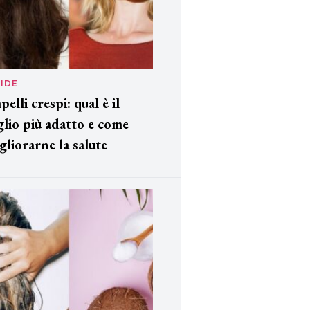
IDE
pelli crespi: qual è il
glio più adatto e come
gliorarne la salute