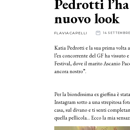
Pedrotti l’ha
nuovo look
News
dalle
FLAVIACAPELLI
14 SETTEMBR
aziende
Katia Pedrotti e la sua prima volta 
l’ex concorrente del GF ha vissuto e
Festival, dove il marito Ascanio Pace
ancora nostro”.
Per la biondissima ex gieffina è stat
Instagram sotto a una strepitosa fot
casa, sul divano e ti senti complet
quella pellicola… Ecco la mia sensazi