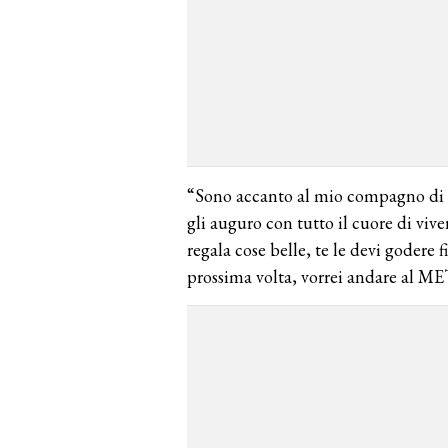
“Sono accanto al mio compagno di v
gli auguro con tutto il cuore di vive
regala cose belle, te le devi godere 
prossima volta, vorrei andare al M