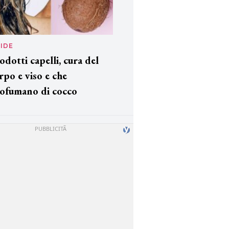
IDE
odotti capelli, cura del
rpo e viso e che
ofumano di cocco