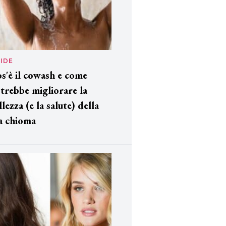
IDE
s'è il cowash e come
trebbe migliorare la
llezza (e la salute) della
a chioma