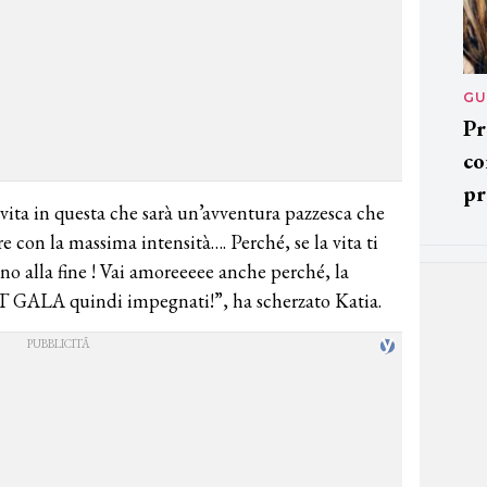
GU
Pr
co
pr
ita in questa che sarà un’avventura pazzesca che
re con la massima intensità…. Perché, se la vita ti
fino alla fine ! Vai amoreeeee anche perché, la
ET GALA quindi impegnati!”, ha scherzato Katia.