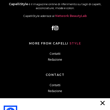
CapelliStyle
è il magazine online di riferimento su tagli di capelli,
acconciature, mode e colori.
CapelliStyle aderisce al
Network BeautyLab
MORE FROM CAPELLI
STYLE
Contatti
Redazione
CONTACT
Contatti
Redazione