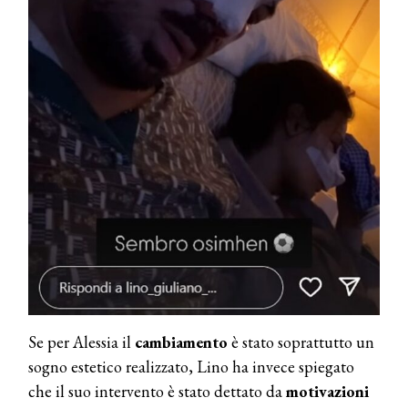
Se per Alessia il
cambiamento
è stato soprattutto un
sogno estetico realizzato, Lino ha invece spiegato
che il suo intervento è stato dettato da
motivazioni