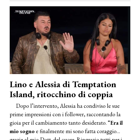
Lino e Alessia di Temptation
Island, ritocchino di coppia
Dopo l’intervento, Alessia ha condiviso le sue
prime impressioni con i follower, raccontando la
gioia per il cambiamento tanto desiderato. “
Era il
mio sogno
e finalmente mi sono fatta coraggio…
grazie al mio Dott. del cuore. Ringrazio tutti per i