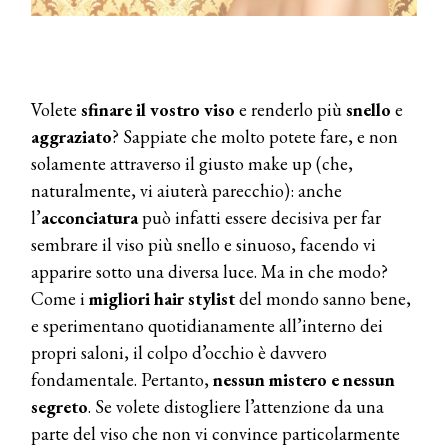
Volete
sfinare il vostro viso
e renderlo più
snello
e
aggraziato
? Sappiate che molto potete fare, e non
solamente attraverso il giusto make up (che,
naturalmente, vi aiuterà parecchio): anche
l’
acconciatura
può infatti essere decisiva per far
sembrare il viso più snello e sinuoso, facendo vi
apparire sotto una diversa luce. Ma in che modo?
Come i
migliori hair stylist
del mondo sanno bene,
e sperimentano quotidianamente all’interno dei
propri saloni, il colpo d’occhio è davvero
fondamentale. Pertanto,
nessun mistero e nessun
segreto
. Se volete distogliere l’attenzione da una
parte del viso che non vi convince particolarmente