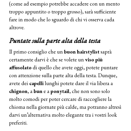
(come ad esempio potrebbe accadere con un mento
troppo appuntito o troppo grosso), sarà sufficiente
fare in modo che lo sguardo di chi vi osserva cada
altrove.
Puntate sulla parte alta della testa
Il primo consiglio che un
buon hairstylist
saprà
certamente darvi è che se volete un
viso più
affusolato
di quello che avete oggi, potete puntare
con attenzione sulla parte alta della testa. Dunque,
avete dei
capelli
lunghi potete dare il via libera a
chignon
, a
bun
e a
ponytail
, che non sono solo
molto comodi per poter cercare di raccogliere la
chioma nella giornate più calde, ma potranno altresì
darvi un’alternativa molto elegante tra i vostri look
preferiti.