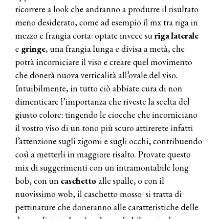
ricorrere a look che andranno a produrre il risultato
meno desiderato, come ad esempio il mx tra riga in
mezzo e frangia corta: optate invece su
riga laterale
e
gringe
, una frangia lunga e divisa a metà, che
potrà incorniciare il viso e creare quel movimento
che donerà nuova verticalità all’ovale del viso.
Intuibilmente, in tutto ciò abbiate cura di non
dimenticare l’importanza che riveste la scelta del
giusto colore: tingendo le ciocche che incorniciano
il vostro viso di un tono più scuro attirerete infatti
l’attenzione sugli zigomi e sugli occhi, contribuendo
così a metterli in maggiore risalto. Provate questo
mix di suggerimenti con un intramontabile long
bob, con un
caschetto
alle spalle, o con il
nuovissimo wob, il caschetto mosso: si tratta di
pettinature che doneranno alle caratteristiche delle