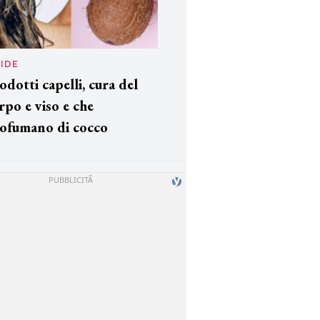
IDE
odotti capelli, cura del
rpo e viso e che
ofumano di cocco