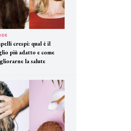
IDE
pelli crespi: qual è il
glio più adatto e come
gliorarne la salute