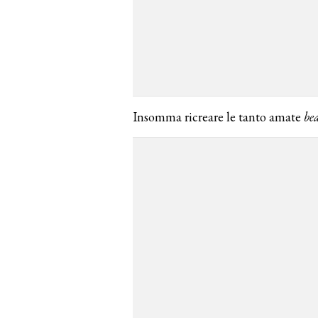
Insomma ricreare le tanto amate
be