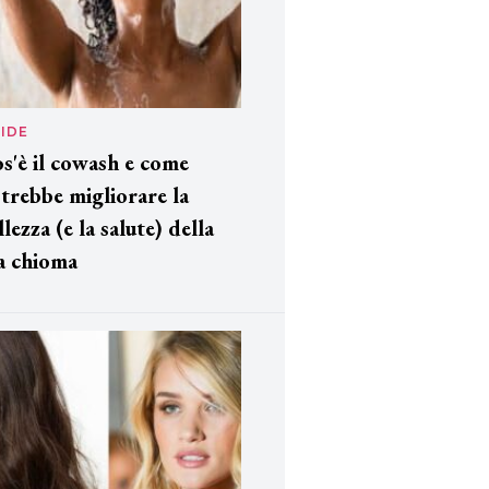
IDE
s'è il cowash e come
trebbe migliorare la
llezza (e la salute) della
a chioma