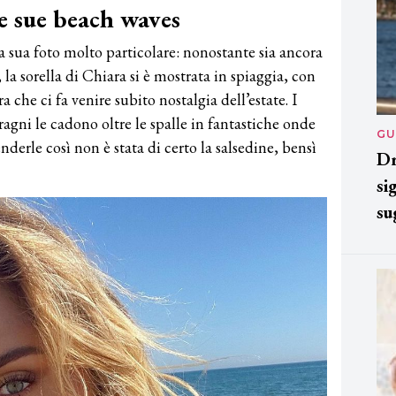
le sue beach waves
 sua foto molto particolare: nonostante sia ancora
la sorella di Chiara si è mostrata in spiaggia, con
che ci fa venire subito nostalgia dell’estate. I
ragni le cadono oltre le spalle in fantastiche onde
GU
derle così non è stata di certo la salsedine, bensì
Dr
si
su