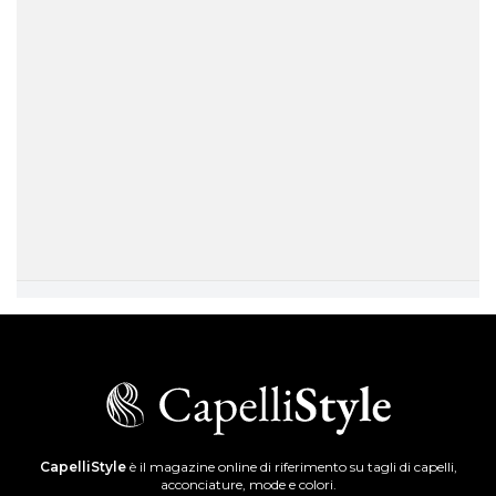
CapelliStyle
è il magazine online di riferimento su tagli di capelli,
acconciature, mode e colori.