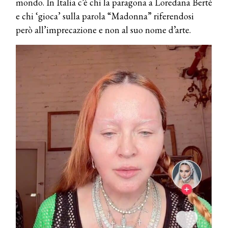
mondo. In Italia c’è chi la paragona a Loredana Bertè
e chi ‘gioca’ sulla parola “Madonna” riferendosi
però all’imprecazione e non al suo nome d’arte.