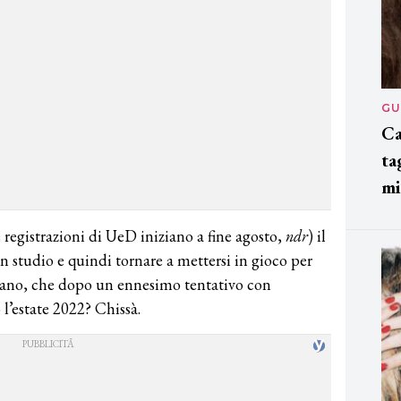
GU
Ca
ta
mi
registrazioni di UeD iniziano a fine agosto,
ndr
) il
n studio e quindi tornare a mettersi in gioco per
atano, che dopo un ennesimo tentativo con
l’estate 2022? Chissà.