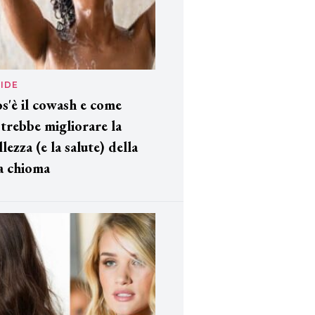
IDE
s'è il cowash e come
trebbe migliorare la
llezza (e la salute) della
a chioma