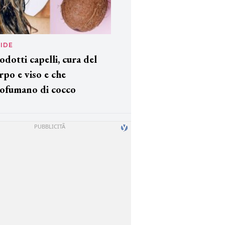
IDE
odotti capelli, cura del
rpo e viso e che
ofumano di cocco