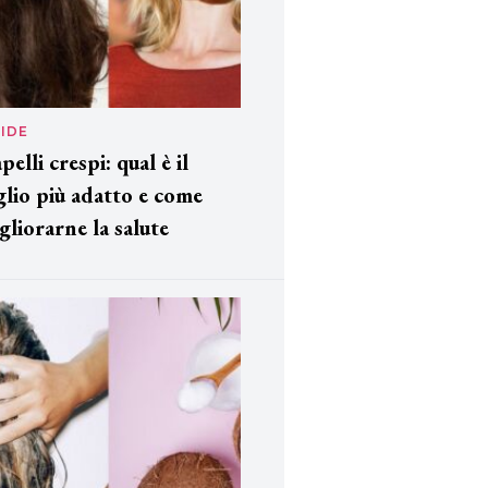
IDE
pelli crespi: qual è il
glio più adatto e come
gliorarne la salute