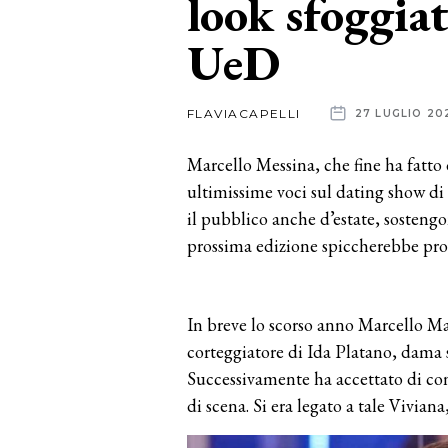
look sfoggia
UeD
News
dalle
FLAVIACAPELLI
27 LUGLIO 20
aziende
Marcello Messina, che fine ha fatto
ultimissime voci sul dating show di
il pubblico anche d’estate, sostengo
prossima edizione spiccherebbe prop
In breve lo scorso anno Marcello Ma
corteggiatore di Ida Platano, dama s
Successivamente ha accettato di con
di scena. Si era legato a tale Vivian