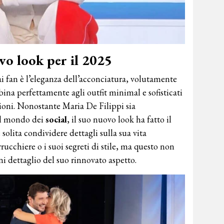
vo look per il 2025
i fan è l’eleganza dell’acconciatura, volutamente
ina perfettamente agli outfit minimal e sofisticati
sioni. Nonostante Maria De Filippi sia
al mondo dei
social
, il suo nuovo look ha fatto il
 solita condividere dettagli sulla sua vita
ucchiere o i suoi segreti di stile, ma questo non
i dettaglio del suo rinnovato aspetto.