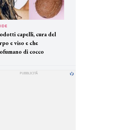
IDE
odotti capelli, cura del
rpo e viso e che
ofumano di cocco