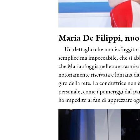
Maria De Filippi, nuo
Un dettaglio che non è sfuggito a
semplice ma impeccabile, che si abb
che Maria sfoggia nelle sue trasmis
notoriamente riservata e lontana d
giro della rete. La conduttrice non è
personale, come i pomeriggi dal parr
ha impedito ai fan di apprezzare ogn