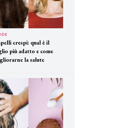
IDE
pelli crespi: qual è il
glio più adatto e come
gliorarne la salute