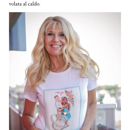
volata al caldo.