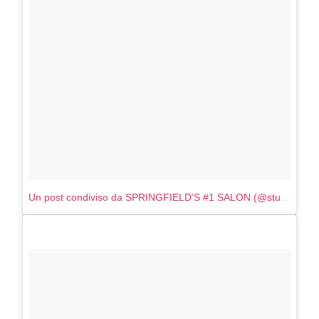
Un post condiviso da SPRINGFIELD’S #1 SALON (@studio417salon)