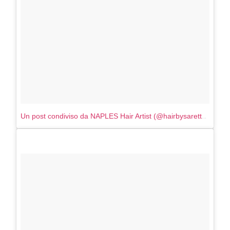
Un post condiviso da NAPLES Hair Artist (@hairbysaretta)
in data