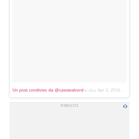
in data:
Un post condiviso da @cassiealvord
Apr 3, 2016 at 5:55 PDT