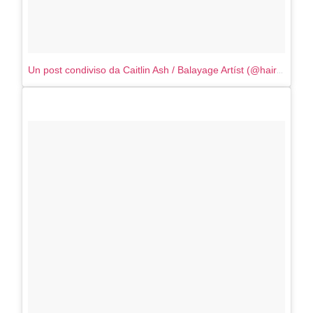
Un post condiviso da Caitlin Ash / Balayage Artíst (@hairbycaitlinash)