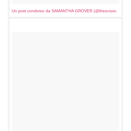
Un post condiviso da SAMANTHA GROVER (@thescissorsammurai)