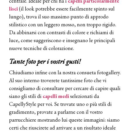
centrale. Ideale per chi ha i
capelli particolarmente
lisci
(il look potrebbe essere facilmente spinto sul
lungo), trova il suo massimo punto di approdo
stilistico con un leggero mosso, non troppo rigido.
Da abbinarsi con contrasti di colore e richiami di
luce, come suggeriscono e insegnano le principali
nuove tecniche di colorazione.
Tante foto per i vostri gusti!
Chiudiamo infine con la nostra consueta fotogallery.
Al suo interno troverete tantissime foto che vi
consigliamo di consultare per cercare di capire quali
siano gli stili di
capelli medi
selezionati da
CapellyStyle per voi. Se trovate uno o più stili di
gradimento, provate a parlarne con il vostro
parrucchiere mostrando lui queste immagini: siamo
certi che riuscirete ad arrivare a un risultato ideale