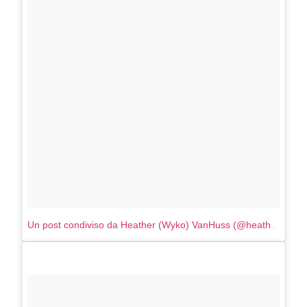
Un post condiviso da Heather (Wyko) VanHuss (@heathervanhusshair)