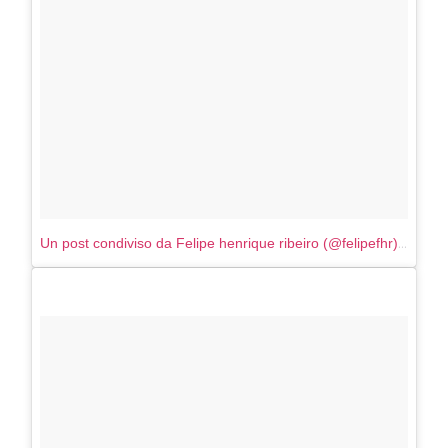
Un post condiviso da Felipe henrique ribeiro (@felipefhr)
in data: