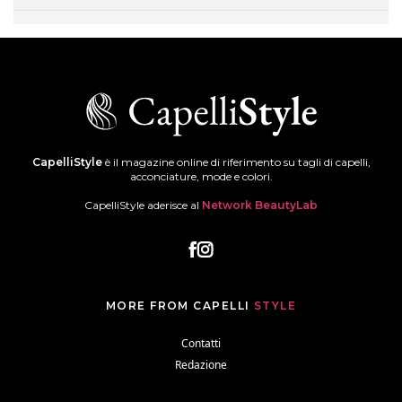
CapelliStyle
è il magazine online di riferimento su tagli di capelli,
acconciature, mode e colori.
CapelliStyle aderisce al
Network BeautyLab
MORE FROM CAPELLI
STYLE
Contatti
Redazione