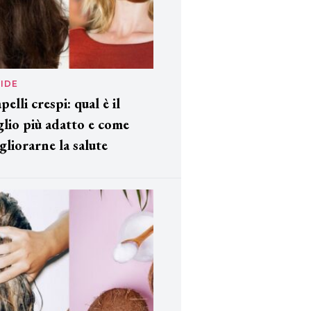
IDE
pelli crespi: qual è il
glio più adatto e come
gliorarne la salute