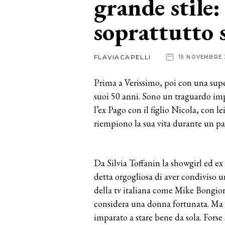
grande stile:
soprattutto 
News
dalle
FLAVIACAPELLI
15 NOVEMBRE
aziende
Prima a Verissimo, poi con una super
suoi 50 anni. Sono un traguardo impo
l’ex Pago con il figlio Nicola, con le
riempiono la sua vita durante un pa
Da Silvia Toffanin la showgirl ed ex g
detta orgogliosa di aver condiviso u
della tv italiana come Mike Bongio
considera una donna fortunata. Ma q
imparato a stare bene da sola. Forse