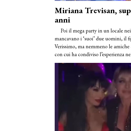
Miriana Trevisan, supe
anni
Poi il mega party in un locale n
mancavano i ‘suoi’ due uomini, il fi
Verissimo, ma nemmeno le amiche 
con cui ha condiviso l’esperienza ne