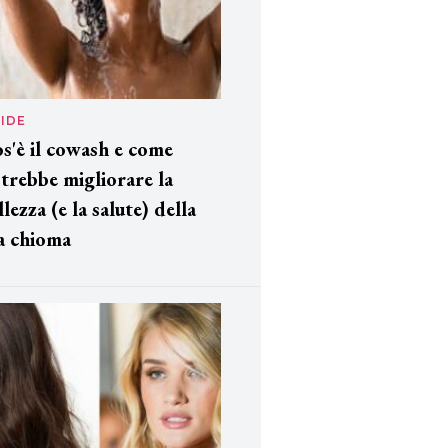
IDE
s'è il cowash e come
trebbe migliorare la
llezza (e la salute) della
a chioma