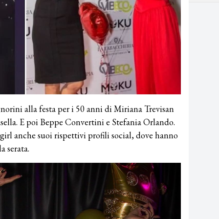
norini alla festa per i 50 anni di Miriana Trevisan
asella. E poi Beppe Convertini e Stefania Orlando.
irl anche suoi rispettivi profili social, dove hanno
a serata.