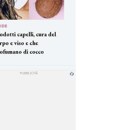
IDE
odotti capelli, cura del
rpo e viso e che
ofumano di cocco