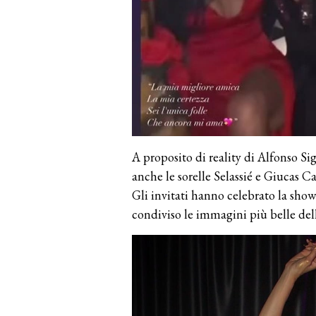
A proposito di reality di Alfonso Sig
anche le sorelle Selassié e Giucas C
Gli invitati hanno celebrato la showg
condiviso le immagini più belle dell