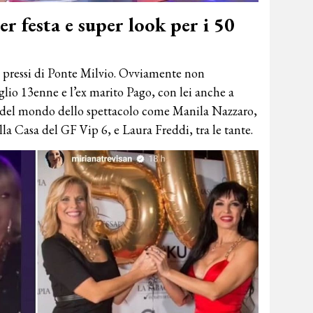
r festa e super look per i 50
ei pressi di Ponte Milvio. Ovviamente non
glio 13enne e l’ex marito Pago, con lei anche a
del mondo dello spettacolo come Manila Nazzaro,
lla Casa del GF Vip 6, e Laura Freddi, tra le tante.