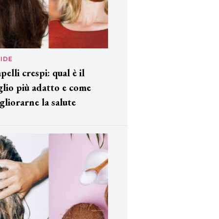
IDE
pelli crespi: qual è il
glio più adatto e come
gliorarne la salute