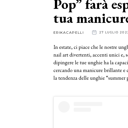
Pop” farà esp
tua manicur
News
dalle
ERIKACAPELLI
27 LUGLIO 202
aziende
In estate, ci piace che le nostre un
nail art divertenti, accenti unici e, 
dipingere le tue unghie ha la capaci
cercando una manicure brillante e c
la tendenza delle unghie “summer 