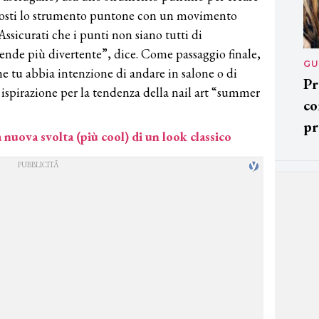
 sposti lo strumento puntone con un movimento
Assicurati che i punti non siano tutti di
ende più divertente”, dice. Come passaggio finale,
GU
che tu abbia intenzione di andare in salone o di
Pr
i ispirazione per la tendenza della nail art “summer
co
pr
nuova svolta (più cool) di un look classico