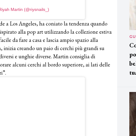
Riyah Martin (@riysnails_)
de a Los Angeles, ha coniato la tendenza quando
spirato alla pop art utilizzando la collezione estiva
GU
acile da fare a casa e lascia ampio spazio alla
Co
, inizia creando un paio di cerchi più grandi su
po
iversi e unghie diverse. Martin consiglia di
be
rare alcuni cerchi al bordo superiore, ai lati delle
tu
i”.