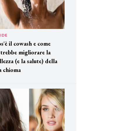
IDE
s'è il cowash e come
trebbe migliorare la
llezza (e la salute) della
a chioma