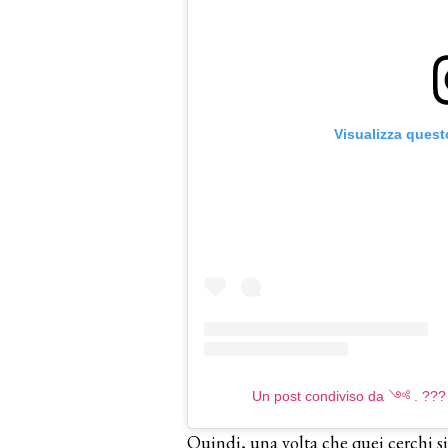
Visualizza quest
Un post condiviso da ༺ . ?
Quindi, una volta che quei cerchi s