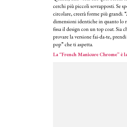
cerchi più piccoli sovrapposti. Se
circolare, creerà forme più grandi. “
dimensioni identiche in quanto lo r
fissa il design con un top coat. Sia 
provare la versione fai-da-te, prend
pop” che ti aspetta.
La “French Manicure Chrome” è la 