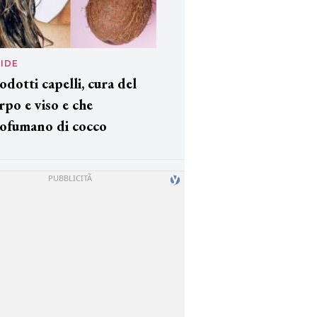
IDE
odotti capelli, cura del
rpo e viso e che
ofumano di cocco