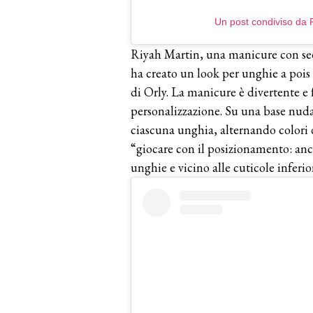
Un post condiviso da 
Riyah Martin, una manicure con se
ha creato un look per unghie a pois i
di Orly. La manicure è divertente e f
personalizzazione. Su una base nuda
ciascuna unghia, alternando colori d
“giocare con il posizionamento: anco
unghie e vicino alle cuticole inferior