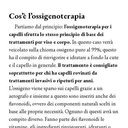
Cos’è l’ossigenoterapia
Partiamo dal principio:
l’ossigenoterapia per i
capelli sfrutta lo stesso principio di base dei
trattamenti per viso e corpo.
In questo caso verrà
veicolato sulla chioma ossigeno puro al 99%; questo
ha il compito di rinvigorire e idratare a fondo la cute
e il capello in generale.
Il trattamento è consigliato
soprattutto per chi ha capelli rovinati da
trattamenti invasivi o ripetuti per anni.
L’ossigeno viene sparso sui capelli grazie a un
aerografo e insieme a questo sono inseriti anche dei
flavonoidi, ovvero dei componenti naturali scelti in
base alle proprie necessità. Ognuno di questi avrà un
compito diverso. Fanno parte dei flavonoidi le
vitamine, gli ingredienti rinvigorenti, idratanti o