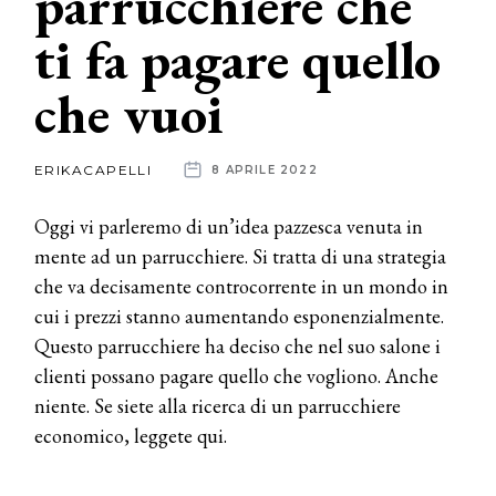
parrucchiere che
ti fa pagare quello
News
che vuoi
dalle
aziende
ERIKACAPELLI
8 APRILE 2022
Oggi vi parleremo di un’idea pazzesca venuta in
mente ad un parrucchiere. Si tratta di una strategia
che va decisamente controcorrente in un mondo in
cui i prezzi stanno aumentando esponenzialmente.
Questo parrucchiere ha deciso che nel suo salone i
clienti possano pagare quello che vogliono. Anche
niente. Se siete alla ricerca di un parrucchiere
economico, leggete qui.