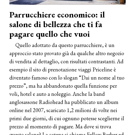
Parrucchiere economico: il
salone di bellezza che ti fa
pagare quello che vuoi
Quello adottato da questo parrucchiere, è un
approccio stato provato già da qualche altro negozio
di vendita al dettaglio, con risultati contrastanti. Ad
esempio il sito di prenotazione viaggi Priceline è
diventato famoso con lo slogan “Dai un nome al tuo
prezzo”, ma ha abbandonato quella funzione per
voli, hotel e auto a noleggio. Anche la band
anglosassone Radiohead ha pubblicato un album
online nel 2007, scaricato 1,2 milioni di volte nei
primi due giorni, di cui ognuno potesse sceglierne il
prezzo al momento di pagare. Ma dove si trova
questo salone? La catena si chiama Fellow Barber ed