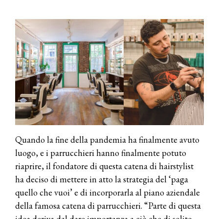
Quando la fine della pandemia ha finalmente avuto
luogo, e i parrucchieri hanno finalmente potuto
riaprire, il fondatore di questa catena di hairstylist
ha deciso di mettere in atto la strategia del ‘paga
quello che vuoi’ e di incorporarla al piano aziendale
della famosa catena di parrucchieri. “Parte di questa
idea deriva dal dare importanza a ciò che di solito