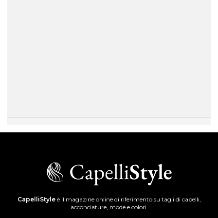
CapelliStyle
è il magazine online di riferimento su tagli di capelli,
acconciature, mode e colori.