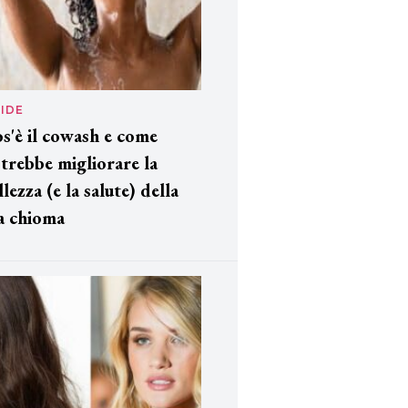
IDE
s'è il cowash e come
trebbe migliorare la
llezza (e la salute) della
a chioma