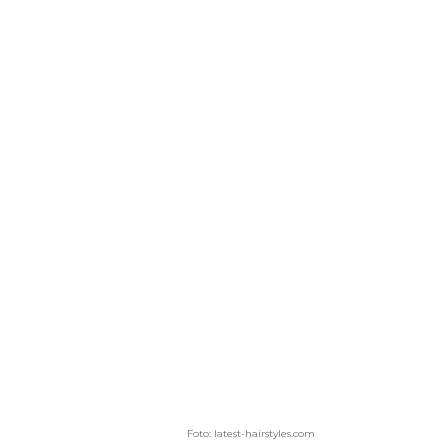
Foto: latest-hairstyles.com