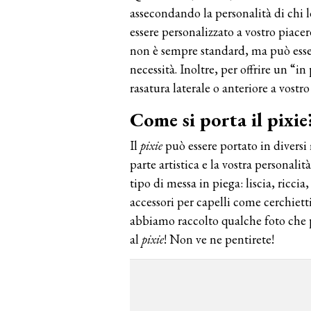
assecondando la personalità di chi l
essere personalizzato a vostro piacer
non è sempre standard, ma può essere 
necessità. Inoltre, per offrire un “in
rasatura laterale o anteriore a vostr
Come si porta il pixie
Il
pixie
può essere portato in diversi
parte artistica e la vostra personalit
tipo di messa in piega: liscia, ricci
accessori per capelli come cerchietti
abbiamo raccolto qualche foto che p
al
pixie
! Non ve ne pentirete!