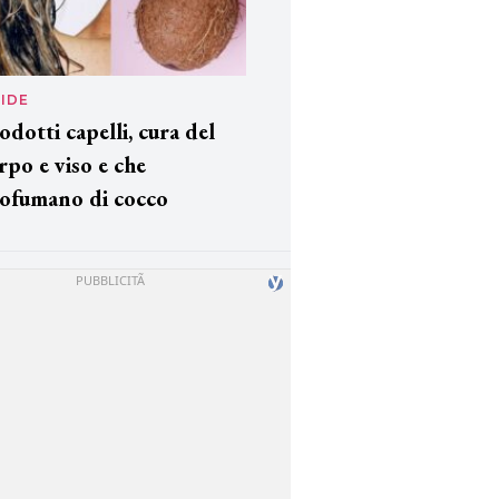
IDE
odotti capelli, cura del
rpo e viso e che
ofumano di cocco