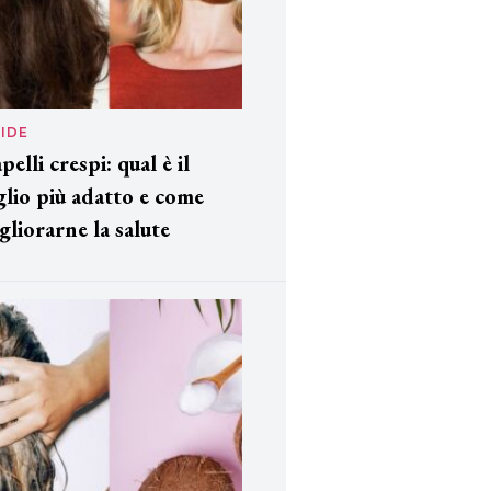
IDE
pelli crespi: qual è il
glio più adatto e come
gliorarne la salute