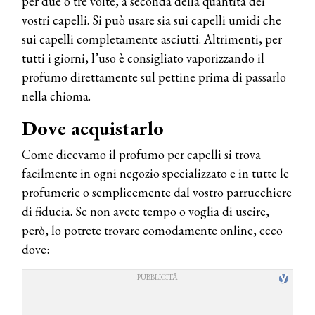
per due o tre volte, a seconda della quantità dei
vostri capelli. Si può usare sia sui capelli umidi che
sui capelli completamente asciutti. Altrimenti, per
tutti i giorni, l’uso è consigliato vaporizzando il
profumo direttamente sul pettine prima di passarlo
nella chioma.
Dove acquistarlo
Come dicevamo il profumo per capelli si trova
facilmente in ogni negozio specializzato e in tutte le
profumerie o semplicemente dal vostro parrucchiere
di fiducia. Se non avete tempo o voglia di uscire,
però, lo potrete trovare comodamente online, ecco
dove: