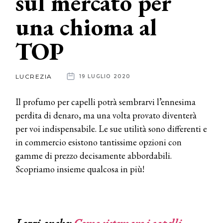
sul mercato per
una chioma al
News
TOP
dalle
aziende
LUCREZIA
19 LUGLIO 2020
Il profumo per capelli potrà sembrarvi l’ennesima
perdita di denaro, ma una volta provato diventerà
per voi indispensabile. Le sue utilità sono differenti e
in commercio esistono tantissime opzioni con
gamme di prezzo decisamente abbordabili.
Scopriamo insieme qualcosa in più!