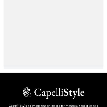
CapelliStyle
è il magazine online di riferimento su tagli di capelli,