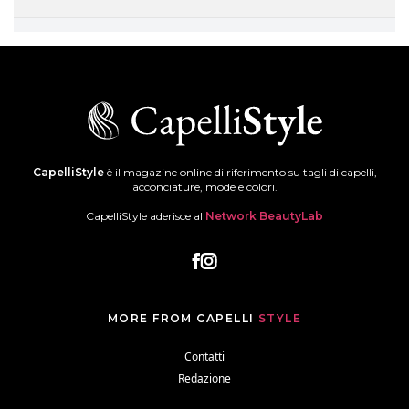
CapelliStyle
è il magazine online di riferimento su tagli di capelli,
acconciature, mode e colori.
CapelliStyle aderisce al
Network BeautyLab
MORE FROM CAPELLI
STYLE
Contatti
Redazione