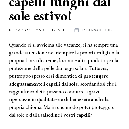
capelli lunghi dal
sole estivo!
News
dalle
REDAZIONE CAPELLISTYLE
12 GENNAIO 2019
aziende
Quando ci si avvicina alle vacanze, si ha sempre una
grande attenzione nel riempire la propria valigia o la
propria borsa di creme, lozioni e altri prodotti per la
protezione della pelle dai raggi solari. Tuttavia,
purtroppo spesso ci si dimentica di
proteggere
adeguatamente i capelli dal sole
, scordandosi che i
raggi ultravioletti possono condurre a gravi
ripercussioni qualitative e di benessere anche la
propria chioma. Ma in che modo poter proteggere
dal sole e dalla salsedine i vostri
capelli
?