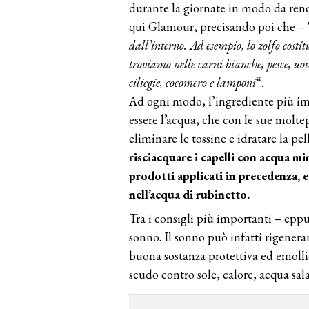
durante la giornate in modo da rend
qui Glamour, precisando poi che – 
dall’interno. Ad esempio, lo zolfo costitu
troviamo nelle carni bianche, pesce, uo
ciliegie, cocomero e lamponi
“.
Ad ogni modo, l’ingrediente più imp
essere l’acqua, che con le sue molte
eliminare le tossine e idratare la pel
risciacquare i capelli con acqua mi
prodotti applicati in precedenza, e
nell’acqua di rubinetto.
Tra i consigli più importanti – eppur
sonno. Il sonno può infatti rigenerar
buona sostanza protettiva ed emollien
scudo contro sole, calore, acqua sala