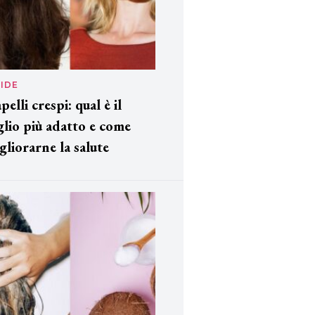
IDE
pelli crespi: qual è il
glio più adatto e come
gliorarne la salute