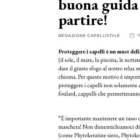
buona guida 
partire!
News
dalle
REDAZIONE CAPELLISTYLE
1
aziende
Proteggere i capelli è un must dell
(il sole, il mare, la piscina, le notta
dare il giusto sfogo al nostro relax 
chioma. Per questo motivo è import
proteggere i capelli non solamente 
foulard, cappelli che permetteranno d
“È importante mantenere un tasso 
maschera! Non dimentichiamoci di ap
(come Phytokeratine siero, Phytoke