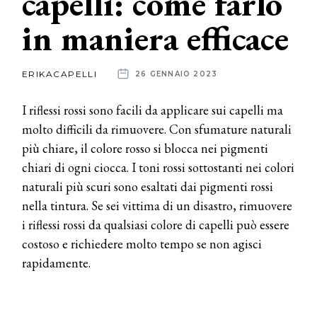
capelli: come farlo
in maniera efficace
News
dalle
ERIKACAPELLI
26 GENNAIO 2023
aziende
I riflessi rossi sono facili da applicare sui capelli ma
molto difficili da rimuovere. Con sfumature naturali
più chiare, il colore rosso si blocca nei pigmenti
chiari di ogni ciocca. I toni rossi sottostanti nei colori
naturali più scuri sono esaltati dai pigmenti rossi
nella tintura. Se sei vittima di un disastro, rimuovere
i riflessi rossi da qualsiasi colore di capelli può essere
costoso e richiedere molto tempo se non agisci
rapidamente.