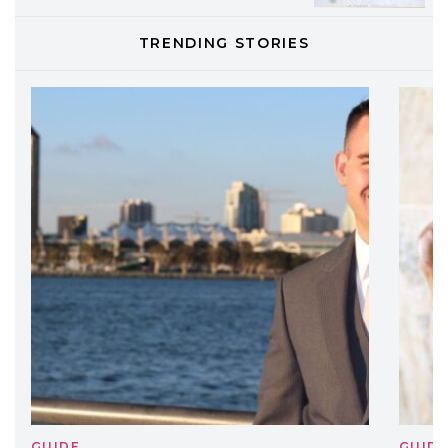
TONI&GUY
TRENDING STORIES
LABEL.M lancia la sua innovativa ed
eco-sostenibile linea di prodotti
professionali
DAVINES
Davines presenta cofanetti beauty
preziosi per un regalo adatto ad
ogni capello
GUIDE
GUID