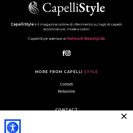
CapelliStyle
è il magazine online di riferimento su tagli di capelli,
acconciature, mode e colori.
CapelliStyle aderisce al
Network BeautyLab
MORE FROM CAPELLI
STYLE
Contatti
Redazione
CONTACT
Contatti
Redazione