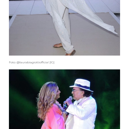
Foto: @laurabiagiottiofficial [IG]