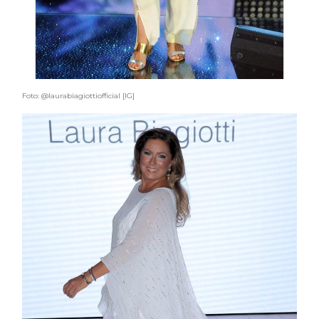
Foto: @laurabiagiottiofficial [IG]