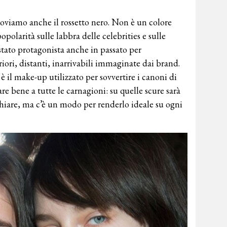
roviamo anche il rossetto nero. Non è un colore
opolarità sulle labbra delle celebrities e sulle
stato protagonista anche in passato per
riori, distanti, inarrivabili immaginate dai brand.
 è il make-up utilizzato per sovvertire i canoni di
tare bene a tutte le carnagioni: su quelle scure sarà
chiare, ma c’è un modo per renderlo ideale su ogni