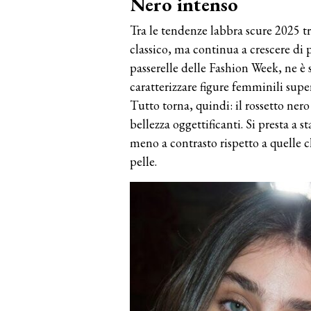
Nero intenso
Tra le tendenze labbra scure 2025 t
classico, ma continua a crescere di p
passerelle delle Fashion Week, ne è 
caratterizzare figure femminili supe
Tutto torna, quindi: il rossetto nero
bellezza oggettificanti. Si presta a s
meno a contrasto rispetto a quelle 
pelle.