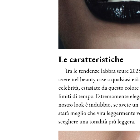
Le caratteristiche
Tra le tendenze labbra scure 2025,
avere nel beauty case a qualsiasi et
celebrità, estasiate da questo color
limiti di tempo. Estremamente elega
nostro look è indubbio, se avete un
starà meglio che vira leggermente ver
scegliere una tonalità più leggera.