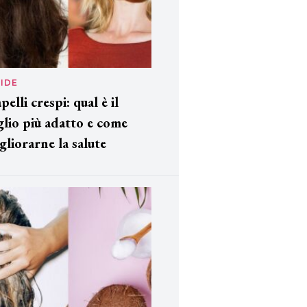
IDE
pelli crespi: qual è il
glio più adatto e come
gliorarne la salute