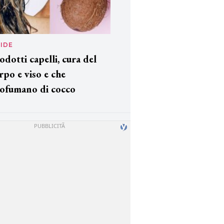
IDE
odotti capelli, cura del
rpo e viso e che
ofumano di cocco