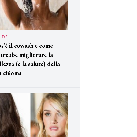
IDE
s'è il cowash e come
trebbe migliorare la
llezza (e la salute) della
a chioma