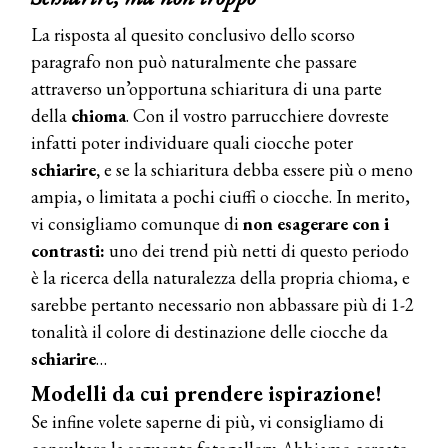
La risposta al quesito conclusivo dello scorso
paragrafo non può naturalmente che passare
attraverso un’opportuna schiaritura di una parte
della
chioma
. Con il vostro parrucchiere dovreste
infatti poter individuare quali ciocche poter
schiarire,
e se la schiaritura debba essere più o meno
ampia, o limitata a pochi ciuffi o ciocche. In merito,
vi consigliamo comunque di
non esagerare
con
i
contrasti:
uno dei trend più netti di questo periodo
è la ricerca della naturalezza della propria chioma, e
sarebbe pertanto necessario non abbassare più di 1-2
tonalità il colore di destinazione delle ciocche da
schiarire
…
Modelli da cui prendere ispirazione!
Se infine volete saperne di più, vi consigliamo di