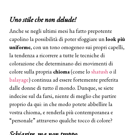
Uno stile che non delude!
Anche se negli ultimi mesi ha fatto prepotente
capolino la possibilità di poter sfoggiare un
look più
uniforme
, con un tono omogeneo sui propri capelli,
la tendenza a ricorrere a tutte le tecniche di
colorazione che determinano dei movimenti di
colore sulla propria
chioma
(come lo
shatush
o il
balayage
) continua ad essere fortemente preferita
dalle donne di tutto il mondo. Dunque, se siete
indecise sul da farsi, niente di meglio che partire
proprio da qui: in che modo potete abbellire la
vostra chioma, e renderla più contemporanea e
“personale” attraverso qualche tocco di colore?
Schiarire, ma non troppo