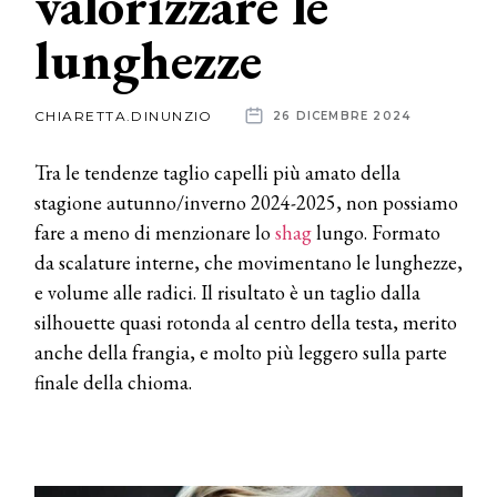
valorizzare le
lunghezze
News
dalle
CHIARETTA.DINUNZIO
26 DICEMBRE 2024
aziende
Tra le tendenze taglio capelli più amato della
stagione autunno/inverno 2024-2025, non possiamo
fare a meno di menzionare lo
shag
lungo. Formato
da scalature interne, che movimentano le lunghezze,
e volume alle radici. Il risultato è un taglio dalla
silhouette quasi rotonda al centro della testa, merito
anche della frangia, e molto più leggero sulla parte
finale della chioma.