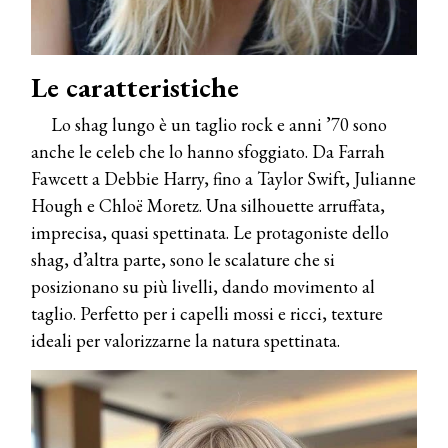
Le caratteristiche
Lo shag lungo è un taglio rock e anni ’70 sono
anche le celeb che lo hanno sfoggiato. Da Farrah
Fawcett a Debbie Harry, fino a Taylor Swift, Julianne
Hough e Chloë Moretz. Una silhouette arruffata,
imprecisa, quasi spettinata. Le protagoniste dello
shag, d’altra parte, sono le scalature che si
posizionano su più livelli, dando movimento al
taglio. Perfetto per i capelli mossi e ricci, texture
ideali per valorizzarne la natura spettinata.