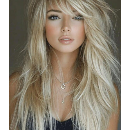
COSMOPROF WORLDWIDE BOLOGNA
Cosmprof Worldwide Bologna
presenta THE BEAUTY &
WELLNESS CONGRESS 2022: I
TEMI
DYSON
Dyson presenta la nuova collezione
pervinca e rosé per Natale
COTRIL
Continua la carrellata di look firmati
Cotril alla Festa del Cinema di Roma
TONI&GUY
A Natale regala una doppia
TONI&GUY “Feel Good Experience”!