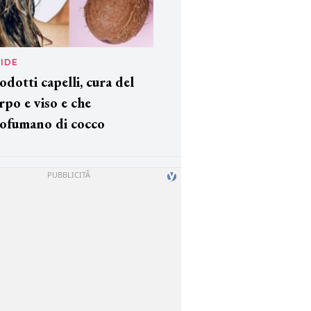
IDE
odotti capelli, cura del
rpo e viso e che
ofumano di cocco