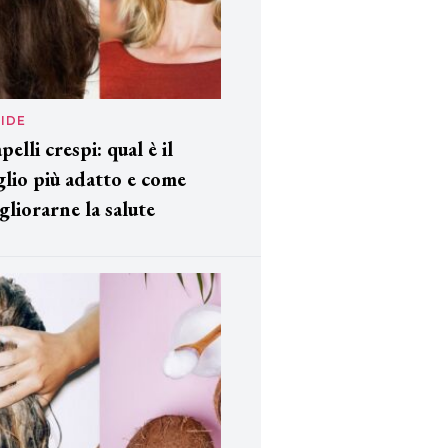
IDE
pelli crespi: qual è il
glio più adatto e come
gliorarne la salute