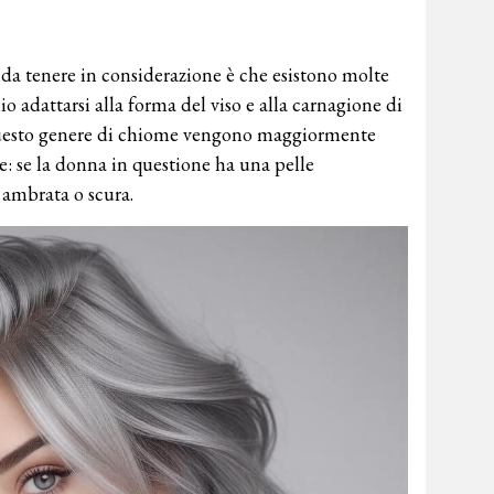
a da tenere in considerazione è che esistono molte
 adattarsi alla forma del viso e alla carnagione di
i questo genere di chiome vengono maggiormente
e: se la donna in questione ha una pelle
 ambrata o scura.