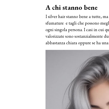
A chi stanno bene
I silver hair stanno bene a tutte, m
sfumature e tagli che possono meglio
ogni singola persona. I casi in cu
valorizzate sono sostanzialmente du
abbastanza chiara oppure se ha una