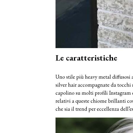
Le caratteristiche
Uno stile più heavy metal diffusosi 
silver hair accompagnate da tocchi m
capolino su molti profili Instagram c
relativi a queste chiome brillanti 
che sia il trend per eccellenza dell’es